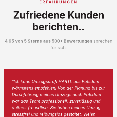
ERFAHRUNGEN
Zufriedene Kunden
berichten..
4.95 von 5 Sterne aus 500+ Bewertungen
sprechen
für sich.
"Ich kann Umzugsprofi HÄRTL aus Potsdam
wärmstens empfehlen! Von der Planung bis zur
Durchführung meines Umzugs nach Potsdam
war das Team professionell, zuverlässig und
äußerst freundlich. Sie haben meinen Umzug
stressfrei und reibungslos gestaltet. Vielen