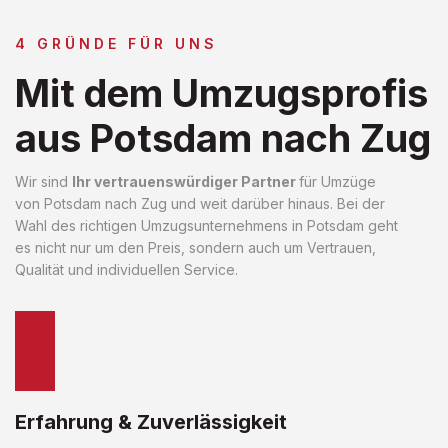
4 GRÜNDE FÜR UNS
Mit dem Umzugsprofis
aus Potsdam nach Zug
Wir sind
Ihr vertrauenswürdiger Partner
für Umzüge
von Potsdam nach Zug und weit darüber hinaus. Bei der
Wahl des richtigen Umzugsunternehmens in Potsdam geht
es nicht nur um den Preis, sondern auch um Vertrauen,
Qualität und individuellen Service.
Erfahrung & Zuverlässigkeit