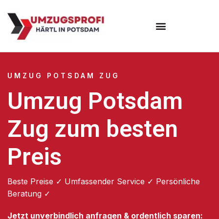
Umzugsunternehmen Potsdam
Umzugsservice Potsdam
UMZUG POTSDAM ZUG
Umzug Potsdam
Zug zum besten
Preis
Beste Preise ✓ Umfassender Service ✓ Persönliche
Beratung ✓
Jetzt unverbindlich anfragen & ordentlich sparen: