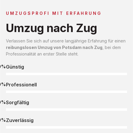
UMZUGSPROFI MIT ERFAHRUNG
Umzug nach Zug
Verlassen Sie sich auf unsere langjährige Erfahrung für einen
reibungslosen Umzug von Potsdam nach Zug
, bei dem
Professionalität an erster Stelle steht.
0%
Günstig
0%
Professionell
0%
Sorgfältig
0%
Zuverlässig