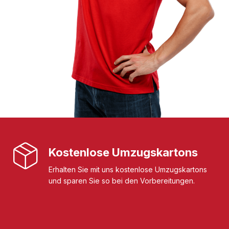
Kostenlose Umzugskartons
Erhalten Sie mit uns kostenlose Umzugskartons
und sparen Sie so bei den Vorbereitungen.