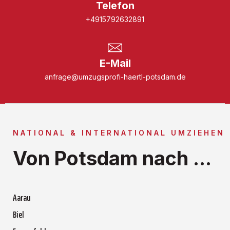
Telefon
+4915792632891
E-Mail
anfrage@umzugsprofi-haertl-potsdam.de
NATIONAL & INTERNATIONAL UMZIEHEN
Von Potsdam nach ...
Aarau
Biel