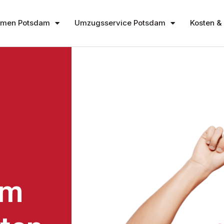
hmen Potsdam
Umzugsservice Potsdam
Kosten & 
am