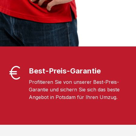
Best-Preis-Garantie
Profitieren Sie von unserer Best-Preis-
Garantie und sichern Sie sich das beste
Angebot in Potsdam für Ihren Umzug.