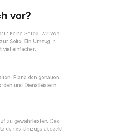
h vor?
st? Keine Sorge, wir von
ur Seite! Ein Umzug in
 viel einfacher.
halten. Plane den genauen
rden und Dienstleistern,
uf zu gewährleisten. Das
ekte deines Umzugs abdeckt