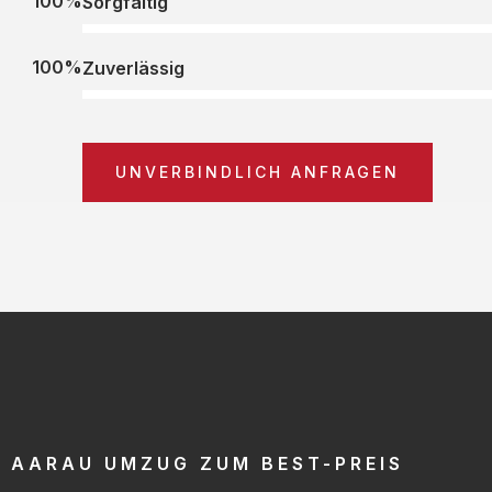
100%
Sorgfältig
100%
Zuverlässig
UNVERBINDLICH ANFRAGEN
AARAU UMZUG ZUM BEST-PREIS