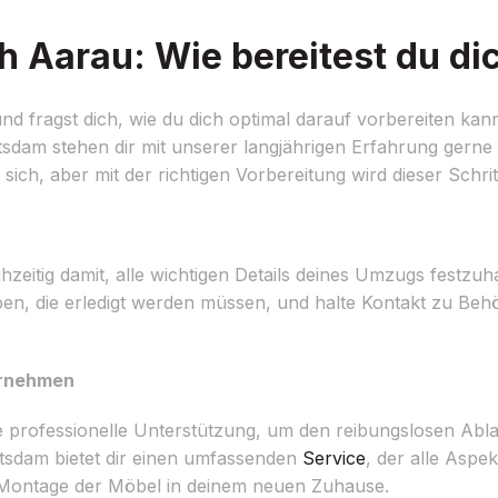
Aarau: Wie bereitest du dic
 fragst dich, wie du dich optimal darauf vorbereiten kann
m stehen dir mit unserer langjährigen Erfahrung gerne z
ich, aber mit der richtigen Vorbereitung wird dieser Schritt
ühzeitig damit, alle wichtigen Details deines Umzugs festzu
ben, die erledigt werden müssen, und halte Kontakt zu Behö
ernehmen
professionelle Unterstützung, um den reibungslosen Abla
dam bietet dir einen umfassenden
Service
, der alle Asp
r Montage der Möbel in deinem neuen Zuhause.