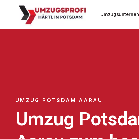
Umzugsunterne
UMZUG POTSDAM AARAU
Umzug Potsd