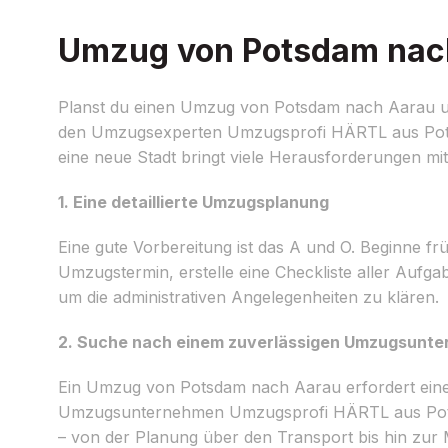
Umzug von Potsdam nach 
Planst du einen Umzug von Potsdam nach Aarau und
den Umzugsexperten Umzugsprofi HÄRTL aus Potsda
eine neue Stadt bringt viele Herausforderungen mit s
1. Eine detaillierte Umzugsplanung
Eine gute Vorbereitung ist das A und O. Beginne fr
Umzugstermin, erstelle eine Checkliste aller Aufga
um die administrativen Angelegenheiten zu klären.
2. Suche nach einem zuverlässigen Umzugsunt
Ein Umzug von Potsdam nach Aarau erfordert eine 
Umzugsunternehmen Umzugsprofi HÄRTL aus Pots
– von der Planung über den Transport bis hin zu