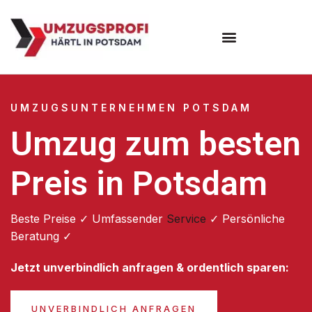
Umzugsunternehmen Potsdam
Umzugsservice Potsdam
UMZUGSUNTERNEHMEN POTSDAM
Umzug zum besten
Preis in Potsdam
Beste Preise ✓ Umfassender
Service
✓ Persönliche
Beratung ✓
Jetzt unverbindlich anfragen & ordentlich sparen:
UNVERBINDLICH ANFRAGEN