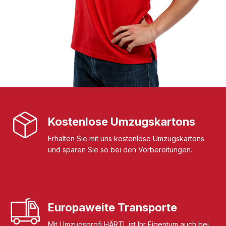
Kostenlose Umzugskartons
Erhalten Sie mit uns kostenlose Umzugskartons
und sparen Sie so bei den Vorbereitungen.
Europaweite Transporte
Mit Umzugsprofi HÄRTL ist Ihr Eigentum auch bei