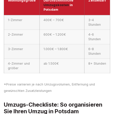
Wohnungsgröße
Durchschnittliche
Zeitbedarf
Umzugskosten
in
Potsdam
1-Zimmer
400€ – 700€
3-4
Stunden
2-Zimmer
600€ – 1.200€
4-6
Stunden
3-Zimmer
1.000€ – 1.800€
6-8
Stunden
4-Zimmer und
ab 1.500€
8+ Stunden
größer
*Preise variieren je nach Umzugsvolumen, Entfernung und
gewünschten Zusatzleistungen
Umzugs-Checkliste: So organisieren
Sie Ihren Umzug in Potsdam