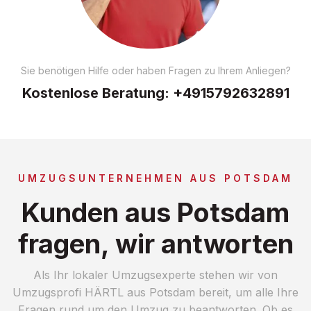
Sie benötigen Hilfe oder haben Fragen zu Ihrem Anliegen?
Kostenlose Beratung:
+4915792632891
UMZUGSUNTERNEHMEN AUS POTSDAM
Kunden aus Potsdam
fragen, wir antworten
Als Ihr lokaler Umzugsexperte stehen wir von
Umzugsprofi HÄRTL aus Potsdam bereit, um alle Ihre
Fragen rund um den Umzug zu beantworten. Ob es