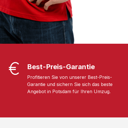
Best-Preis-Garantie
Profitieren Sie von unserer Best-Preis-
Garantie und sichern Sie sich das beste
Angebot in Potsdam für Ihren Umzug.