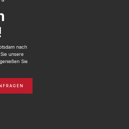
h
!
Potsdam nach
 Sie unsere
genießen Sie
ANFRAGEN