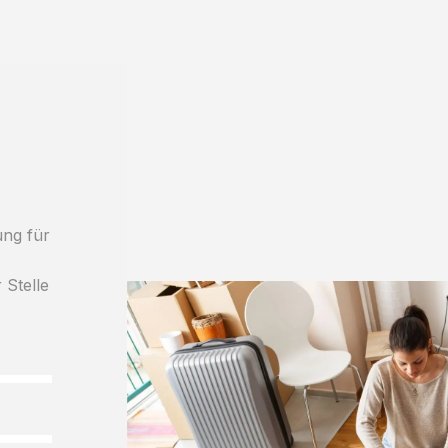
ung für
 Stelle