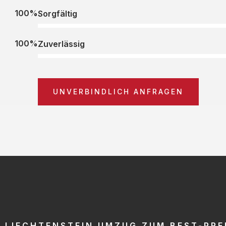
100%
Sorgfältig
100%
Zuverlässig
UNVERBINDLICH ANFRAGEN
LIECHTENSTEIN UMZUG ZUM BEST-PRE