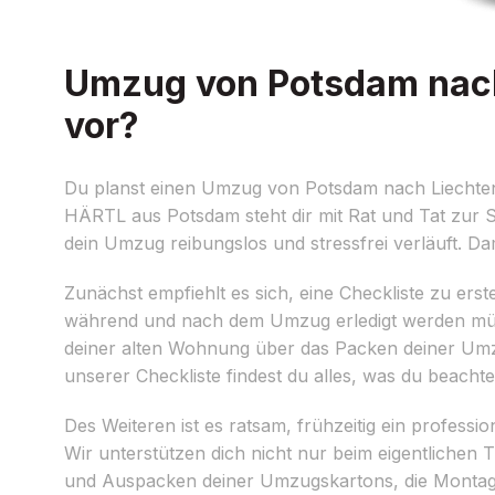
Umzug von Potsdam nach 
vor?
Du planst einen Umzug von Potsdam nach Liechtens
HÄRTL aus Potsdam steht dir mit Rat und Tat zur Se
dein Umzug reibungslos und stressfrei verläuft. Dam
Zunächst empfiehlt es sich, eine Checkliste zu erste
während und nach dem Umzug erledigt werden müsse
deiner alten Wohnung über das Packen deiner Umzu
unserer Checkliste findest du alles, was du beacht
Des Weiteren ist es ratsam, frühzeitig ein professio
Wir unterstützen dich nicht nur beim eigentlichen
und Auspacken deiner Umzugskartons, die Montag