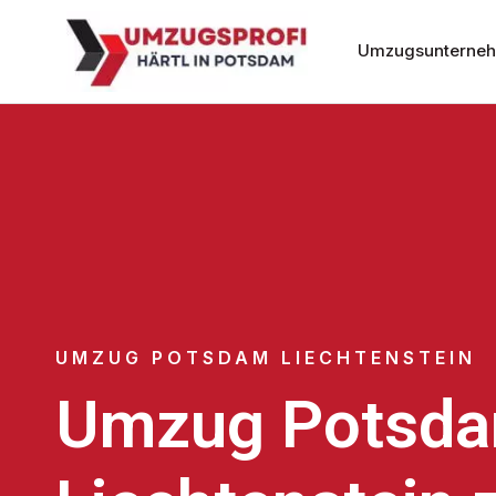
Umzugsunterne
UMZUG POTSDAM LIECHTENSTEIN
Umzug Potsd