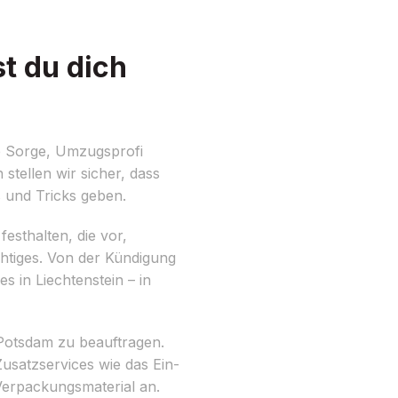
t du dich
e Sorge, Umzugsprofi
stellen wir sicher, dass
s und Tricks geben.
festhalten, die vor,
htiges. Von der Kündigung
 in Liechtenstein – in
otsdam zu beauftragen.
usatzservices wie das Ein-
erpackungsmaterial an.