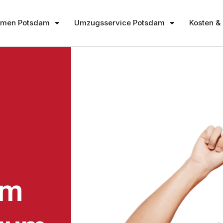
hmen Potsdam
Umzugsservice Potsdam
Kosten & 
am