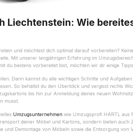
Liechtenstein: Wie bereites
tein und möchtest dich optimal darauf vorbereiten? Kein
ite. Mit unserer langjährigen Erfahrung im Umzugsbereich 
it du bestens vorbereitet bist, möchten wir dir einige Tipp
llen. Darin kannst du alle wichtigen Schritte und Aufgaben 
n. So behältst du den Überblick und vergisst nichts Wic
gskartons bis hin zur Anmeldung deines neuen Wohnsitzes
en musst.
nelles
Umzugsunternehmen
wie Umzugsprofi HÄRTL aus P
 Transport deiner Möbel und Kartons, sondern bieten auch Z
e und Demontage von Möbeln sowie die Entsorgung von V