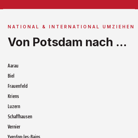
NATIONAL & INTERNATIONAL UMZIEHEN
Von Potsdam nach ...
Aarau
Biel
Frauenfeld
Kriens
Luzern
Schaffhausen
Vernier
Yverdon-les-Bains