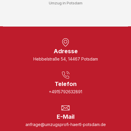
Umzug in Potsdam
Adresse
Hebbelstraße 54, 14467 Potsdam
Telefon
+4915792632891
E-Mail
anfrage@umzugsprofi-haertl-potsdam.de