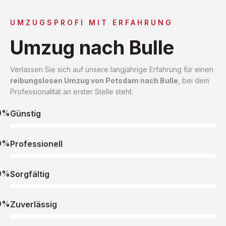
UMZUGSPROFI MIT ERFAHRUNG
Umzug nach Bulle
Verlassen Sie sich auf unsere langjährige Erfahrung für einen
reibungslosen Umzug von Potsdam nach Bulle
, bei dem
Professionalität an erster Stelle steht.
0%
Günstig
0%
Professionell
0%
Sorgfältig
0%
Zuverlässig