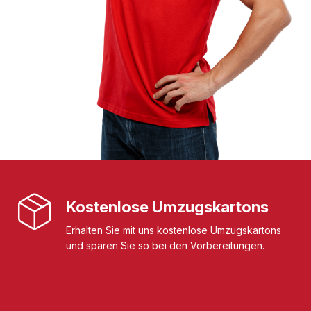
Kostenlose Umzugskartons
Erhalten Sie mit uns kostenlose Umzugskartons
und sparen Sie so bei den Vorbereitungen.