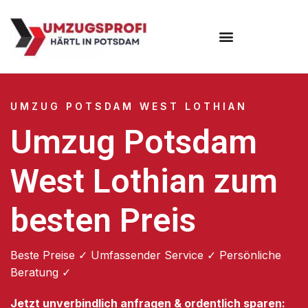
Umzugsunternehmen Potsdam
Umzugsservice Potsdam
UMZUG POTSDAM WEST LOTHIAN
Umzug Potsdam
West Lothian zum
besten Preis
Beste Preise ✓ Umfassender Service ✓ Persönliche
Beratung ✓
Jetzt unverbindlich anfragen & ordentlich sparen: