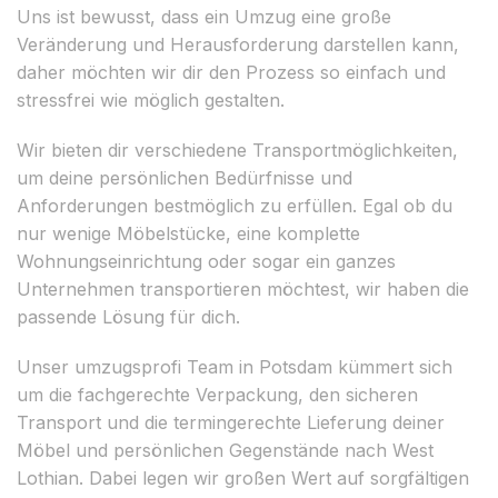
Uns ist bewusst, dass ein Umzug eine große
Veränderung und Herausforderung darstellen kann,
daher möchten wir dir den Prozess so einfach und
stressfrei wie möglich gestalten.
Wir bieten dir verschiedene Transportmöglichkeiten,
um deine persönlichen Bedürfnisse und
Anforderungen bestmöglich zu erfüllen. Egal ob du
nur wenige Möbelstücke, eine komplette
Wohnungseinrichtung oder sogar ein ganzes
Unternehmen transportieren möchtest, wir haben die
passende Lösung für dich.
Unser umzugsprofi Team in Potsdam kümmert sich
um die fachgerechte Verpackung, den sicheren
Transport und die termingerechte Lieferung deiner
Möbel und persönlichen Gegenstände nach West
Lothian. Dabei legen wir großen Wert auf sorgfältigen