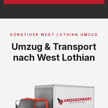
GÜNSTIGER WEST LOTHIAN UMZUG
Umzug & Transport
nach West Lothian