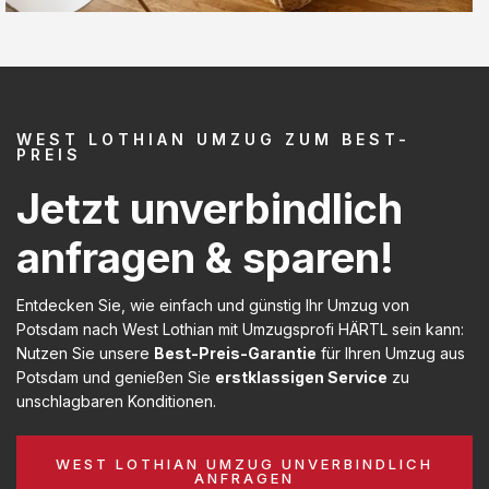
WEST LOTHIAN UMZUG ZUM BEST-
PREIS
Jetzt unverbindlich
anfragen & sparen!
Entdecken Sie, wie einfach und günstig Ihr Umzug von
Potsdam nach West Lothian mit Umzugsprofi HÄRTL sein kann:
Nutzen Sie unsere
Best-Preis-Garantie
für Ihren Umzug aus
Potsdam und genießen Sie
erstklassigen Service
zu
unschlagbaren Konditionen.
WEST LOTHIAN UMZUG UNVERBINDLICH
ANFRAGEN