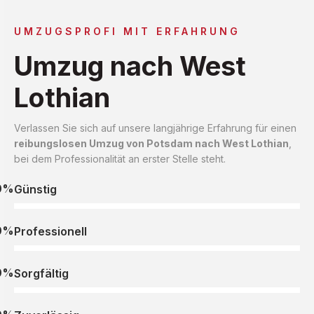
UMZUGSPROFI MIT ERFAHRUNG
Umzug nach West
Lothian
Verlassen Sie sich auf unsere langjährige Erfahrung für einen
reibungslosen Umzug von Potsdam nach West Lothian
,
bei dem Professionalität an erster Stelle steht.
0%
Günstig
0%
Professionell
0%
Sorgfältig