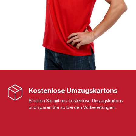
Kostenlose Umzugskartons
Erhalten Sie mit uns kostenlose Umzugskartons
und sparen Sie so bei den Vorbereitungen.