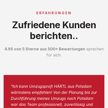
ERFAHRUNGEN
Zufriedene Kunden
berichten..
4.95 von 5 Sterne aus 500+ Bewertungen
sprechen
für sich.
"Ich kann Umzugsprofi HÄRTL aus Potsdam
wärmstens empfehlen! Von der Planung bis zur
Durchführung meines Umzugs nach Potsdam
war das Team professionell, zuverlässig und