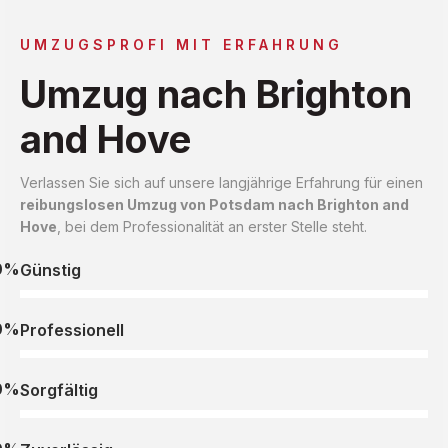
UMZUGSPROFI MIT ERFAHRUNG
Umzug nach Brighton
and Hove
Verlassen Sie sich auf unsere langjährige Erfahrung für einen
reibungslosen Umzug von Potsdam nach Brighton and
Hove
, bei dem Professionalität an erster Stelle steht.
0%
Günstig
0%
Professionell
0%
Sorgfältig