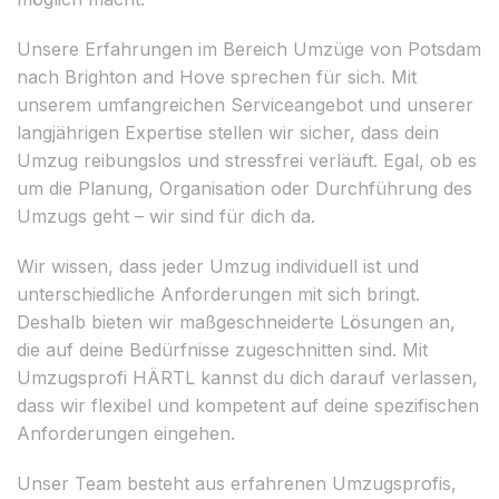
Unsere Erfahrungen im Bereich Umzüge von Potsdam
nach Brighton and Hove sprechen für sich. Mit
unserem umfangreichen Serviceangebot und unserer
langjährigen Expertise stellen wir sicher, dass dein
Umzug reibungslos und stressfrei verläuft. Egal, ob es
um die Planung, Organisation oder Durchführung des
Umzugs geht – wir sind für dich da.
Wir wissen, dass jeder Umzug individuell ist und
unterschiedliche Anforderungen mit sich bringt.
Deshalb bieten wir maßgeschneiderte Lösungen an,
die auf deine Bedürfnisse zugeschnitten sind. Mit
Umzugsprofi HÄRTL kannst du dich darauf verlassen,
dass wir flexibel und kompetent auf deine spezifischen
Anforderungen eingehen.
Unser Team besteht aus erfahrenen Umzugsprofis,