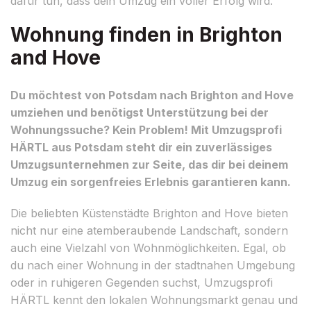
dafür tun, dass dein Umzug ein voller Erfolg wird.
Wohnung finden in Brighton
and Hove
Du möchtest von Potsdam nach Brighton and Hove
umziehen und benötigst Unterstützung bei der
Wohnungssuche? Kein Problem! Mit Umzugsprofi
HÄRTL aus Potsdam steht dir ein zuverlässiges
Umzugsunternehmen zur Seite, das dir bei deinem
Umzug ein sorgenfreies Erlebnis garantieren kann.
Die beliebten Küstenstädte Brighton and Hove bieten
nicht nur eine atemberaubende Landschaft, sondern
auch eine Vielzahl von Wohnmöglichkeiten. Egal, ob
du nach einer Wohnung in der stadtnahen Umgebung
oder in ruhigeren Gegenden suchst, Umzugsprofi
HÄRTL kennt den lokalen Wohnungsmarkt genau und