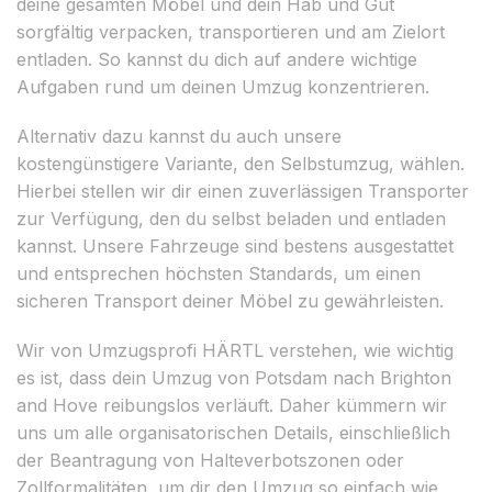
deine gesamten Möbel und dein Hab und Gut
sorgfältig verpacken, transportieren und am Zielort
entladen. So kannst du dich auf andere wichtige
Aufgaben rund um deinen Umzug konzentrieren.
Alternativ dazu kannst du auch unsere
kostengünstigere Variante, den Selbstumzug, wählen.
Hierbei stellen wir dir einen zuverlässigen Transporter
zur Verfügung, den du selbst beladen und entladen
kannst. Unsere Fahrzeuge sind bestens ausgestattet
und entsprechen höchsten Standards, um einen
sicheren Transport deiner Möbel zu gewährleisten.
Wir von Umzugsprofi HÄRTL verstehen, wie wichtig
es ist, dass dein Umzug von Potsdam nach Brighton
and Hove reibungslos verläuft. Daher kümmern wir
uns um alle organisatorischen Details, einschließlich
der Beantragung von Halteverbotszonen oder
Zollformalitäten, um dir den Umzug so einfach wie