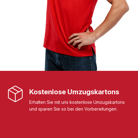
Kostenlose Umzugskartons
Erhalten Sie mit uns kostenlose Umzugskartons
und sparen Sie so bei den Vorbereitungen.