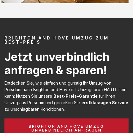
BRIGHTON AND HOVE UMZUG ZUM
BEST-PREIS
Jetzt unverbindlich
anfragen & sparen!
Entdecken Sie, wie einfach und günstig Ihr Umzug von
Potsdam nach Brighton and Hove mit Umzugsprofi HÄRTL sein
kann: Nutzen Sie unsere
Best-Preis-Garantie
für Ihren
Umzug aus Potsdam und genießen Sie
erstklassigen Service
zu unschlagbaren Konditionen.
BRIGHTON AND HOVE UMZUG
UNVERBINDLICH ANFRAGEN