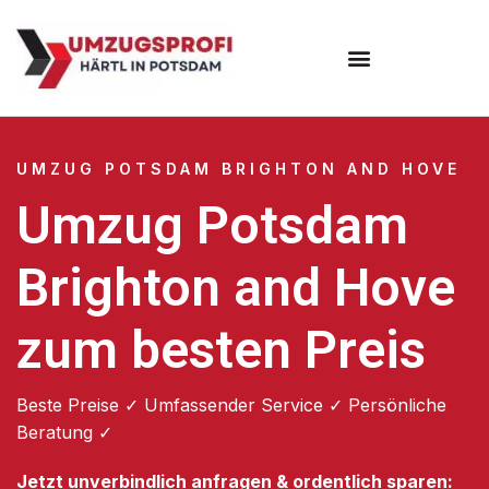
Umzugsunternehmen Potsdam
Umzugsservice Potsdam
UMZUG POTSDAM BRIGHTON AND HOVE
Umzug Potsdam
Brighton and Hove
zum besten Preis
Beste Preise ✓ Umfassender Service ✓ Persönliche
Beratung ✓
Jetzt unverbindlich anfragen & ordentlich sparen: