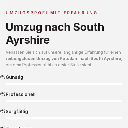
UMZUGSPROFI MIT ERFAHRUNG
Umzug nach South
Ayrshire
Verlassen Sie sich auf unsere langjährige Erfahrung für einen
reibungslosen Umzug von Potsdam nach South Ayrshire
,
bei dem Professionalität an erster Stelle steht.
0%
Günstig
0%
Professionell
0%
Sorgfältig