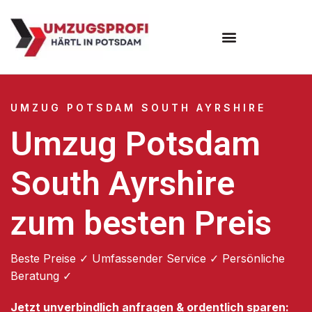
Umzugsunternehmen Potsdam
Umzugsservice Potsdam
UMZUG POTSDAM SOUTH AYRSHIRE
Umzug Potsdam
South Ayrshire
zum besten Preis
Beste Preise ✓ Umfassender Service ✓ Persönliche
Beratung ✓
Jetzt unverbindlich anfragen & ordentlich sparen: