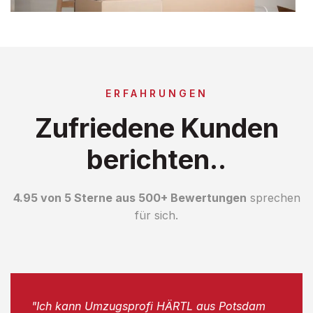
ERFAHRUNGEN
Zufriedene Kunden
berichten..
4.95 von 5 Sterne aus 500+ Bewertungen
sprechen
für sich.
"Ich kann Umzugsprofi HÄRTL aus Potsdam