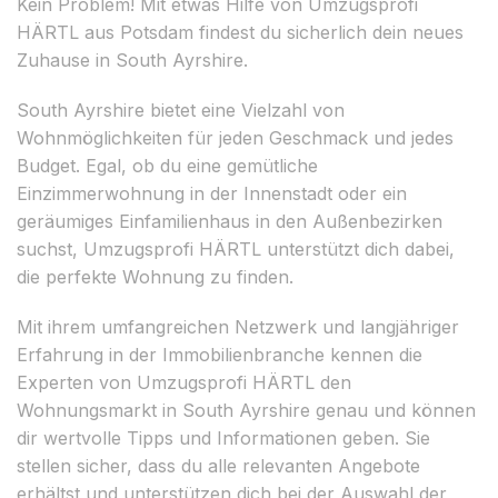
Kein Problem! Mit etwas Hilfe von Umzugsprofi
HÄRTL aus Potsdam findest du sicherlich dein neues
Zuhause in South Ayrshire.
South Ayrshire bietet eine Vielzahl von
Wohnmöglichkeiten für jeden Geschmack und jedes
Budget. Egal, ob du eine gemütliche
Einzimmerwohnung in der Innenstadt oder ein
geräumiges Einfamilienhaus in den Außenbezirken
suchst, Umzugsprofi HÄRTL unterstützt dich dabei,
die perfekte Wohnung zu finden.
Mit ihrem umfangreichen Netzwerk und langjähriger
Erfahrung in der Immobilienbranche kennen die
Experten von Umzugsprofi HÄRTL den
Wohnungsmarkt in South Ayrshire genau und können
dir wertvolle Tipps und Informationen geben. Sie
stellen sicher, dass du alle relevanten Angebote
erhältst und unterstützen dich bei der Auswahl der