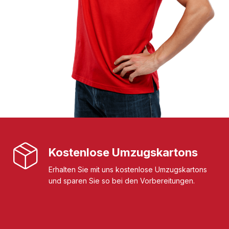
Kostenlose Umzugskartons
Erhalten Sie mit uns kostenlose Umzugskartons
und sparen Sie so bei den Vorbereitungen.