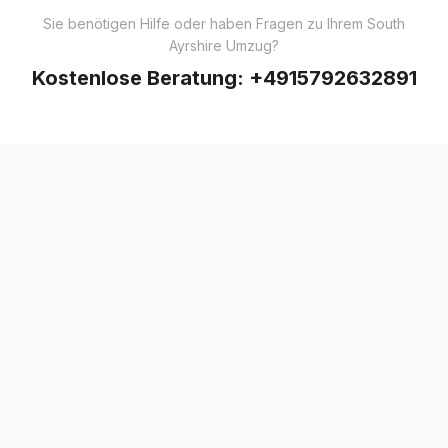
Sie benötigen Hilfe oder haben Fragen zu Ihrem South
Ayrshire Umzug?
Kostenlose Beratung:
+4915792632891