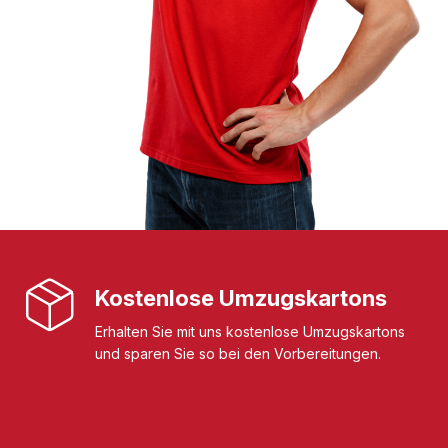
Kostenlose Umzugskartons
Erhalten Sie mit uns kostenlose Umzugskartons
und sparen Sie so bei den Vorbereitungen.