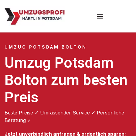
Umzugsunternehmen Potsdam
Umzugsservice Potsdam
UMZUG POTSDAM BOLTON
Umzug Potsdam
Bolton zum besten
Preis
Beste Preise ✓ Umfassender Service ✓ Persönliche
Beratung ✓
Jetzt unverbindlich anfragen & ordentlich sparen: