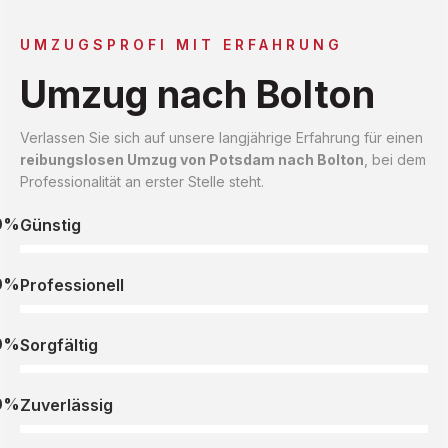
UMZUGSPROFI MIT ERFAHRUNG
Umzug nach Bolton
Verlassen Sie sich auf unsere langjährige Erfahrung für einen
reibungslosen Umzug von Potsdam nach Bolton
, bei dem
Professionalität an erster Stelle steht.
0%
Günstig
0%
Professionell
0%
Sorgfältig
0%
Zuverlässig