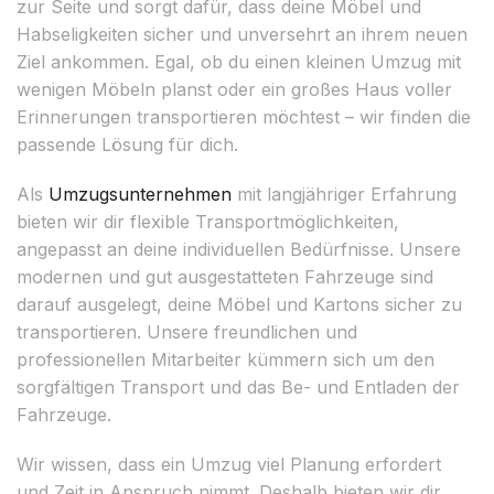
zur Seite und sorgt dafür, dass deine Möbel und
Habseligkeiten sicher und unversehrt an ihrem neuen
Ziel ankommen. Egal, ob du einen kleinen Umzug mit
wenigen Möbeln planst oder ein großes Haus voller
Erinnerungen transportieren möchtest – wir finden die
passende Lösung für dich.
Als
Umzugsunternehmen
mit langjähriger Erfahrung
bieten wir dir flexible Transportmöglichkeiten,
angepasst an deine individuellen Bedürfnisse. Unsere
modernen und gut ausgestatteten Fahrzeuge sind
darauf ausgelegt, deine Möbel und Kartons sicher zu
transportieren. Unsere freundlichen und
professionellen Mitarbeiter kümmern sich um den
sorgfältigen Transport und das Be- und Entladen der
Fahrzeuge.
Wir wissen, dass ein Umzug viel Planung erfordert
und Zeit in Anspruch nimmt. Deshalb bieten wir dir