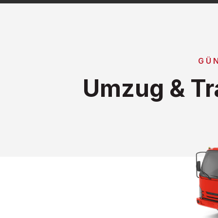
GÜ
Umzug & Tr