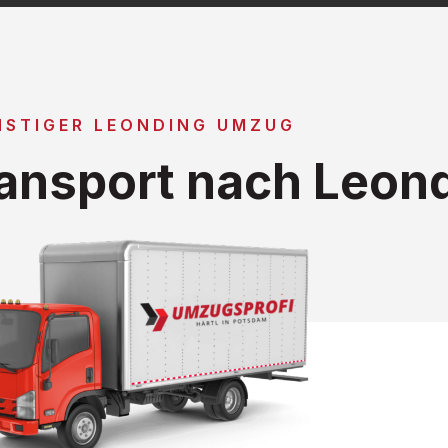
NSTIGER LEONDING UMZUG
ansport nach Leon