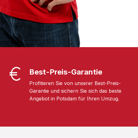
Best-Preis-Garantie
Profitieren Sie von unserer Best-Preis-
Garantie und sichern Sie sich das beste
Angebot in Potsdam für Ihren Umzug.