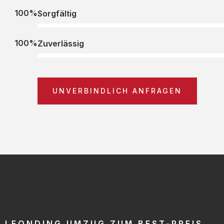
100%
Sorgfältig
100%
Zuverlässig
UNVERBINDLICH ANFRAGEN
LEONDING UMZUG ZUM BEST-PREIS