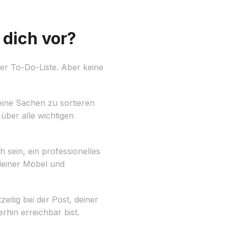
dich vor?
er To-Do-Liste. Aber keine
eine Sachen zu sortieren
über alle wichtigen
sein, ein professionelles
einer Möbel und
eitig bei der Post, deiner
hin erreichbar bist.