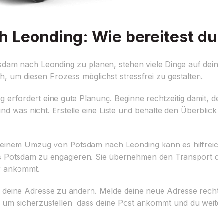
Leonding: Wie bereitest du 
dam nach Leonding zu planen, stehen viele Dinge auf dein
ch, um diesen Prozess möglichst stressfrei zu gestalten.
 erfordert eine gute Planung. Beginne rechtzeitig damit, d
 was nicht. Erstelle eine Liste und behalte den Überblick 
einem Umzug von Potsdam nach Leonding kann es hilfreich 
otsdam zu engagieren. Sie übernehmen den Transport d
er ankommt.
, deine Adresse zu ändern. Melde deine neue Adresse rechtz
 um sicherzustellen, dass deine Post ankommt und du weiter