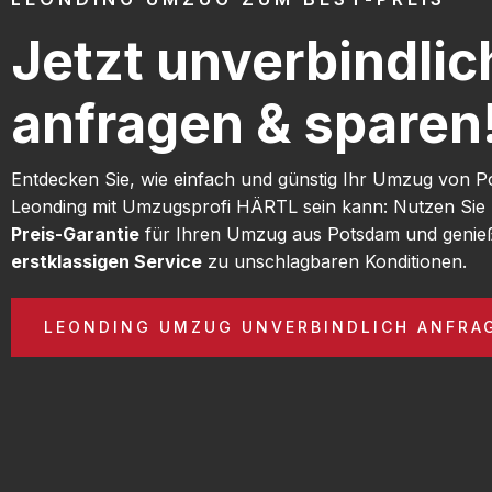
Jetzt unverbindlic
anfragen & sparen
Entdecken Sie, wie einfach und günstig Ihr Umzug von 
Leonding mit Umzugsprofi HÄRTL sein kann: Nutzen Sie
Preis-Garantie
für Ihren Umzug aus Potsdam und genie
erstklassigen Service
zu unschlagbaren Konditionen.
LEONDING UMZUG UNVERBINDLICH ANFRA