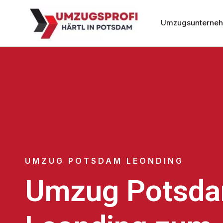
Umzugsunterne
UMZUG POTSDAM LEONDING
Umzug Potsd