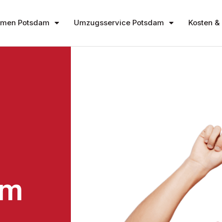
hmen Potsdam
Umzugsservice Potsdam
Kosten & 
am