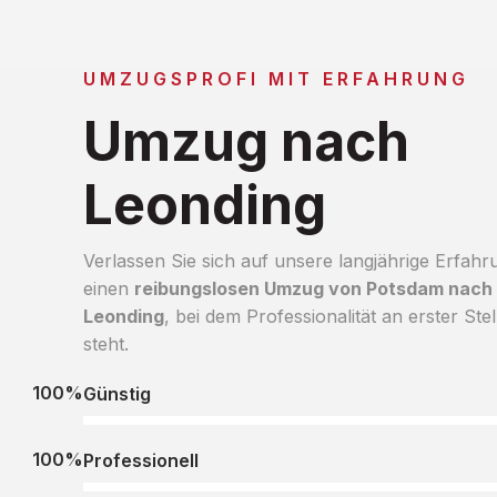
UMZUGSPROFI MIT ERFAHRUNG
Umzug nach
Leonding
Verlassen Sie sich auf unsere langjährige Erfahr
einen
reibungslosen Umzug von Potsdam nach
Leonding
, bei dem Professionalität an erster Stel
steht.
100%
Günstig
100%
Professionell