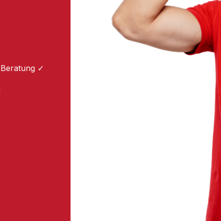
 Beratung ✓
: