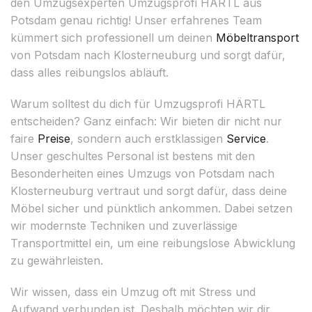
den Umzugsexperten Umzugsprofi HÄRTL aus
Potsdam genau richtig! Unser erfahrenes Team
kümmert sich professionell um deinen
Möbeltransport
von Potsdam nach Klosterneuburg und sorgt dafür,
dass alles reibungslos abläuft.
Warum solltest du dich für Umzugsprofi HÄRTL
entscheiden? Ganz einfach: Wir bieten dir nicht nur
faire
Preise
, sondern auch erstklassigen
Service
.
Unser geschultes Personal ist bestens mit den
Besonderheiten eines Umzugs von Potsdam nach
Klosterneuburg vertraut und sorgt dafür, dass deine
Möbel sicher und pünktlich ankommen. Dabei setzen
wir modernste Techniken und zuverlässige
Transportmittel ein, um eine reibungslose Abwicklung
zu gewährleisten.
Wir wissen, dass ein Umzug oft mit Stress und
Aufwand verbunden ist. Deshalb möchten wir dir