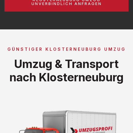
UNVERBINDLICH ANFRAGEN
GÜNSTIGER KLOSTERNEUBURG UMZUG
Umzug & Transport
nach Klosterneuburg