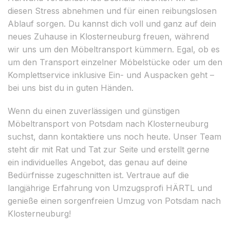
diesen Stress abnehmen und für einen reibungslosen
Ablauf sorgen. Du kannst dich voll und ganz auf dein
neues Zuhause in Klosterneuburg freuen, während
wir uns um den Möbeltransport kümmern. Egal, ob es
um den Transport einzelner Möbelstücke oder um den
Komplettservice inklusive Ein- und Auspacken geht –
bei uns bist du in guten Händen.
Wenn du einen zuverlässigen und günstigen
Möbeltransport von Potsdam nach Klosterneuburg
suchst, dann kontaktiere uns noch heute. Unser Team
steht dir mit Rat und Tat zur Seite und erstellt gerne
ein individuelles Angebot, das genau auf deine
Bedürfnisse zugeschnitten ist. Vertraue auf die
langjährige Erfahrung von Umzugsprofi HÄRTL und
genieße einen sorgenfreien Umzug von Potsdam nach
Klosterneuburg!