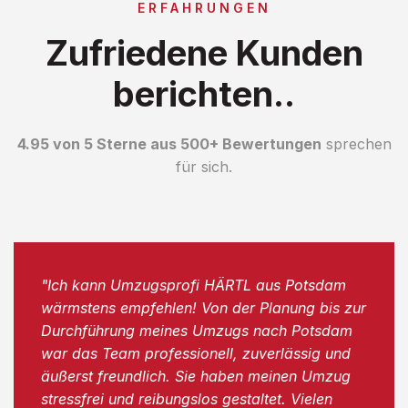
ERFAHRUNGEN
Zufriedene Kunden
berichten..
4.95 von 5 Sterne aus 500+ Bewertungen
sprechen
für sich.
"Ich kann Umzugsprofi HÄRTL aus Potsdam
wärmstens empfehlen! Von der Planung bis zur
Durchführung meines Umzugs nach Potsdam
war das Team professionell, zuverlässig und
äußerst freundlich. Sie haben meinen Umzug
stressfrei und reibungslos gestaltet. Vielen