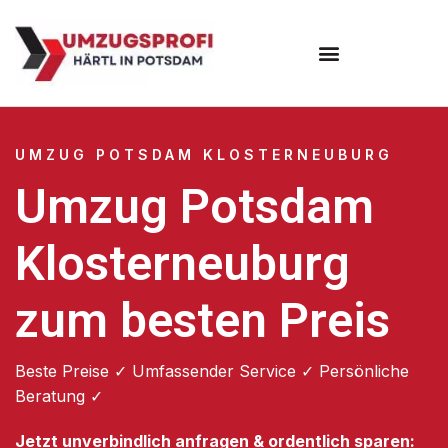
Umzugsunternehmen Potsdam
Umzugsservice Potsdam
UMZUG POTSDAM KLOSTERNEUBURG
Umzug Potsdam
Klosterneuburg
zum besten Preis
Beste Preise ✓ Umfassender Service ✓ Persönliche
Beratung ✓
Jetzt unverbindlich anfragen & ordentlich sparen: