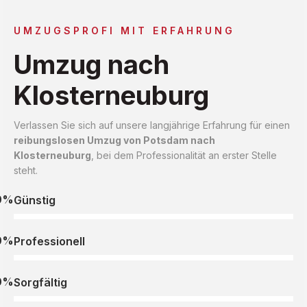
UMZUGSPROFI MIT ERFAHRUNG
Umzug nach
Klosterneuburg
Verlassen Sie sich auf unsere langjährige Erfahrung für einen
reibungslosen Umzug von Potsdam nach
Klosterneuburg
, bei dem Professionalität an erster Stelle
steht.
0%
Günstig
0%
Professionell
0%
Sorgfältig