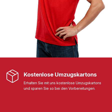
Kostenlose Umzugskartons
Erhalten Sie mit uns kostenlose Umzugskartons
und sparen Sie so bei den Vorbereitungen.