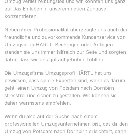
Umzug verlief reibungslos und wir konnten uns ganz
auf das Einleben in unserem neuen Zuhause
konzentrieren.
Neben ihrer Professionalität überzeugte uns auch der
freundliche und zuvorkommende Kundenservice von
Umzugsprofi HÄRTL. Bei Fragen oder Anliegen
standen sie uns immer hilfreich zur Seite und sorgten
dafür, dass wir uns gut aufgehoben fühlten.
Die Umzugsfirma Umzugsprofi HÄRTL hat uns
bewiesen, dass sie die Experten sind, wenn es darum
geht, einen Umzug von Potsdam nach Dornbirn
stressfrei und sicher zu gestalten. Wir können sie
daher wärmstens empfehlen.
Wenn du also auf der Suche nach einem
professionellen Umzugsunternehmen bist, das dir den
Umzug von Potsdam nach Dornbirn erleichtert, dann