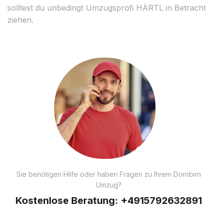
solltest du unbedingt Umzugsprofi HÄRTL in Betracht
ziehen.
Sie benötigen Hilfe oder haben Fragen zu Ihrem Dornbirn
Umzug?
Kostenlose Beratung:
+4915792632891