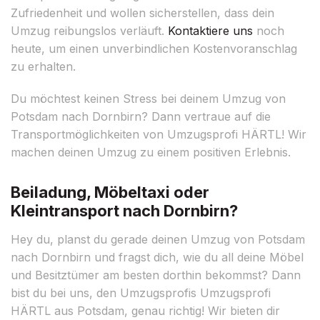
Zufriedenheit und wollen sicherstellen, dass dein
Umzug reibungslos verläuft.
Kontaktiere uns
noch
heute, um einen unverbindlichen Kostenvoranschlag
zu erhalten.
Du möchtest keinen Stress bei deinem Umzug von
Potsdam nach Dornbirn? Dann vertraue auf die
Transportmöglichkeiten von Umzugsprofi HÄRTL! Wir
machen deinen Umzug zu einem positiven Erlebnis.
Beiladung, Möbeltaxi oder
Kleintransport nach Dornbirn?
Hey du, planst du gerade deinen Umzug von Potsdam
nach Dornbirn und fragst dich, wie du all deine Möbel
und Besitztümer am besten dorthin bekommst? Dann
bist du bei uns, den Umzugsprofis Umzugsprofi
HÄRTL aus Potsdam, genau richtig! Wir bieten dir