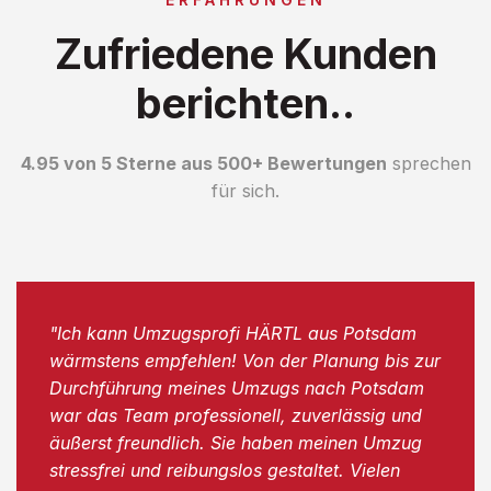
Zufriedene Kunden
berichten..
4.95 von 5 Sterne aus 500+ Bewertungen
sprechen
für sich.
"Ich kann Umzugsprofi HÄRTL aus Potsdam
wärmstens empfehlen! Von der Planung bis zur
Durchführung meines Umzugs nach Potsdam
war das Team professionell, zuverlässig und
äußerst freundlich. Sie haben meinen Umzug
stressfrei und reibungslos gestaltet. Vielen