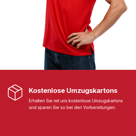
Kostenlose Umzugskartons
Erhalten Sie mit uns kostenlose Umzugskartons
und sparen Sie so bei den Vorbereitungen.