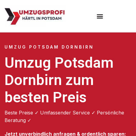
Umzugsunternehmen Potsdam
Umzugsservice Potsdam
UMZUG POTSDAM DORNBIRN
Umzug Potsdam
Dornbirn zum
besten Preis
Beste Preise ✓ Umfassender Service ✓ Persönliche
Beratung ✓
Jetzt unverbindlich anfragen & ordentlich sparen: