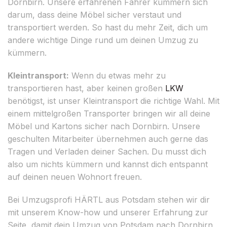
Dornbirn. Unsere erfahrenen Fahrer kümmern sich
darum, dass deine Möbel sicher verstaut und
transportiert werden. So hast du mehr Zeit, dich um
andere wichtige Dinge rund um deinen Umzug zu
kümmern.
Kleintransport:
Wenn du etwas mehr zu
transportieren hast, aber keinen großen
LKW
benötigst, ist unser Kleintransport die richtige Wahl. Mit
einem mittelgroßen Transporter bringen wir all deine
Möbel und Kartons sicher nach Dornbirn. Unsere
geschulten Mitarbeiter übernehmen auch gerne das
Tragen und Verladen deiner Sachen. Du musst dich
also um nichts kümmern und kannst dich entspannt
auf deinen neuen Wohnort freuen.
Bei Umzugsprofi HÄRTL aus Potsdam stehen wir dir
mit unserem Know-how und unserer Erfahrung zur
Seite, damit dein Umzug von Potsdam nach Dornbirn