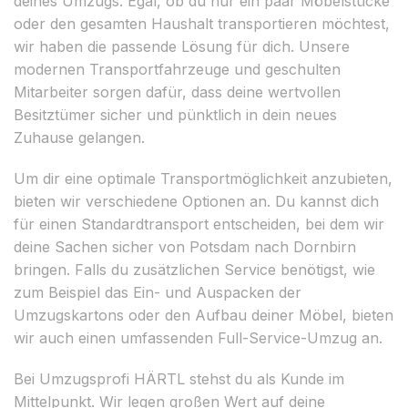
deines Umzugs. Egal, ob du nur ein paar Möbelstücke
oder den gesamten Haushalt transportieren möchtest,
wir haben die passende Lösung für dich. Unsere
modernen Transportfahrzeuge und geschulten
Mitarbeiter sorgen dafür, dass deine wertvollen
Besitztümer sicher und pünktlich in dein neues
Zuhause gelangen.
Um dir eine optimale Transportmöglichkeit anzubieten,
bieten wir verschiedene Optionen an. Du kannst dich
für einen Standardtransport entscheiden, bei dem wir
deine Sachen sicher von Potsdam nach Dornbirn
bringen. Falls du zusätzlichen Service benötigst, wie
zum Beispiel das Ein- und Auspacken der
Umzugskartons oder den Aufbau deiner Möbel, bieten
wir auch einen umfassenden Full-Service-Umzug an.
Bei Umzugsprofi HÄRTL stehst du als Kunde im
Mittelpunkt. Wir legen großen Wert auf deine