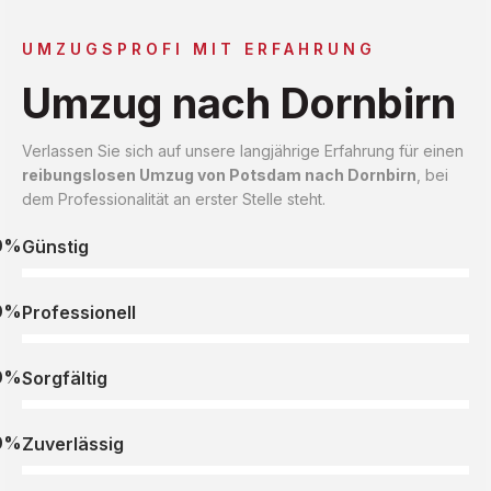
UMZUGSPROFI MIT ERFAHRUNG
Umzug nach Dornbirn
Verlassen Sie sich auf unsere langjährige Erfahrung für einen
reibungslosen Umzug von Potsdam nach Dornbirn
, bei
dem Professionalität an erster Stelle steht.
0%
Günstig
0%
Professionell
0%
Sorgfältig
0%
Zuverlässig