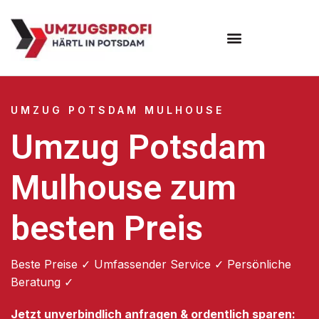
Umzugsunternehmen Potsdam
Umzugsservice Potsdam
UMZUG POTSDAM MULHOUSE
Umzug Potsdam
Mulhouse zum
besten Preis
Beste Preise ✓ Umfassender Service ✓ Persönliche
Beratung ✓
Jetzt unverbindlich anfragen & ordentlich sparen: