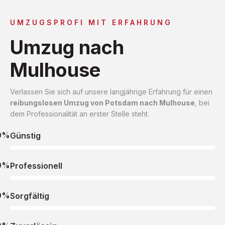
UMZUGSPROFI MIT ERFAHRUNG
Umzug nach
Mulhouse
Verlassen Sie sich auf unsere langjährige Erfahrung für einen
reibungslosen Umzug von Potsdam nach Mulhouse
, bei
dem Professionalität an erster Stelle steht.
0%
Günstig
0%
Professionell
0%
Sorgfältig