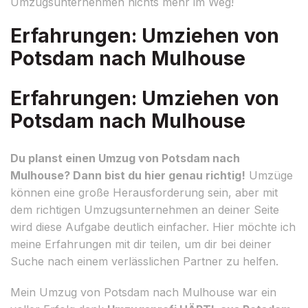
Umzugsunternehmen nichts mehr im Weg!
Erfahrungen: Umziehen von
Potsdam nach Mulhouse
Erfahrungen: Umziehen von
Potsdam nach Mulhouse
Du planst einen Umzug von Potsdam nach
Mulhouse? Dann bist du hier genau richtig!
Umzüge
können eine große Herausforderung sein, aber mit
dem richtigen Umzugsunternehmen an deiner Seite
wird diese Aufgabe deutlich einfacher. Hier möchte ich
meine Erfahrungen mit dir teilen, um dir bei deiner
Suche nach einem verlässlichen Partner zu helfen.
Mein Umzug von Potsdam nach Mulhouse war ein