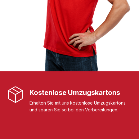
Kostenlose Umzugskartons
Erhalten Sie mit uns kostenlose Umzugskartons
und sparen Sie so bei den Vorbereitungen.