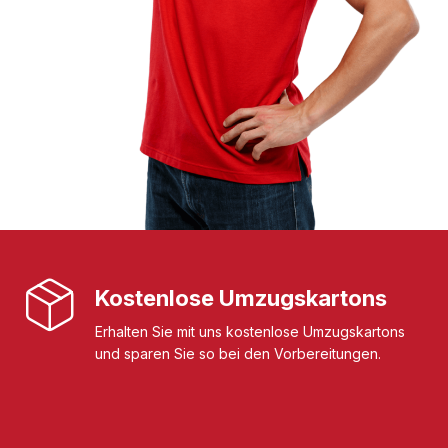
Kostenlose Umzugskartons
Erhalten Sie mit uns kostenlose Umzugskartons
und sparen Sie so bei den Vorbereitungen.