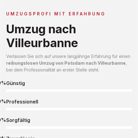
UMZUGSPROFI MIT ERFAHRUNG
Umzug nach
Villeurbanne
Verlassen Sie sich auf unsere langjährige Erfahrung für einen
reibungslosen Umzug von Potsdam nach Villeurbanne
,
bei dem Professionalität an erster Stelle steht.
0%
Günstig
0%
Professionell
0%
Sorgfältig