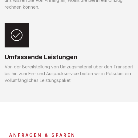
uns wissen Sie von Anfang an, womit Sie bei Ihrem Umzug
rechnen können.
Umfassende Leistungen
Von der Bereitstellung von Umzugsmaterial über den Transport
bis hin zum Ein- und Auspackservice bieten wir in Potsdam ein
vollumfängliches Leistungspaket.
ANFRAGEN & SPAREN