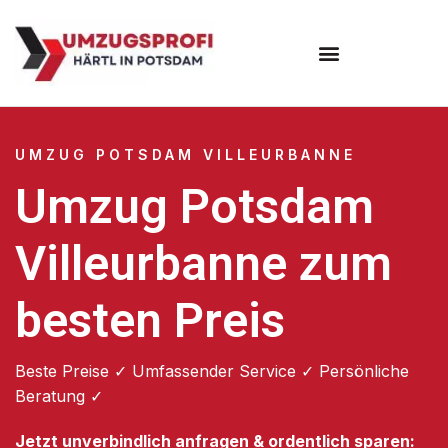
Umzugsunternehmen Potsdam
Umzugsservice Potsdam
UMZUG POTSDAM VILLEURBANNE
Umzug Potsdam
Villeurbanne zum
besten Preis
Beste Preise ✓ Umfassender Service ✓ Persönliche
Beratung ✓
Jetzt unverbindlich anfragen & ordentlich sparen: