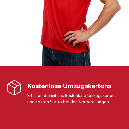
Kostenlose Umzugskartons
Erhalten Sie mit uns kostenlose Umzugskartons
und sparen Sie so bei den Vorbereitungen.