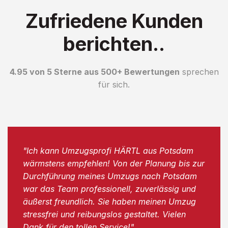
Zufriedene Kunden
berichten..
4.95 von 5 Sterne aus 500+ Bewertungen
sprechen
für sich.
"Ich kann Umzugsprofi HÄRTL aus Potsdam
wärmstens empfehlen! Von der Planung bis zur
Durchführung meines Umzugs nach Potsdam
war das Team professionell, zuverlässig und
äußerst freundlich. Sie haben meinen Umzug
stressfrei und reibungslos gestaltet. Vielen
Dank für den tollen Service!"