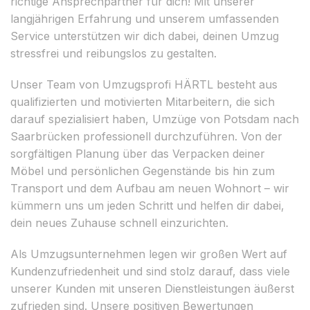
richtige Ansprechpartner für dich! Mit unserer
langjährigen Erfahrung und unserem umfassenden
Service unterstützen wir dich dabei, deinen Umzug
stressfrei und reibungslos zu gestalten.
Unser Team von Umzugsprofi HÄRTL besteht aus
qualifizierten und motivierten Mitarbeitern, die sich
darauf spezialisiert haben, Umzüge von Potsdam nach
Saarbrücken professionell durchzuführen. Von der
sorgfältigen Planung über das Verpacken deiner
Möbel und persönlichen Gegenstände bis hin zum
Transport und dem Aufbau am neuen Wohnort – wir
kümmern uns um jeden Schritt und helfen dir dabei,
dein neues Zuhause schnell einzurichten.
Als Umzugsunternehmen legen wir großen Wert auf
Kundenzufriedenheit und sind stolz darauf, dass viele
unserer Kunden mit unseren Dienstleistungen äußerst
zufrieden sind. Unsere positiven Bewertungen