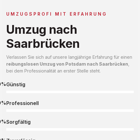
UMZUGSPROFI MIT ERFAHRUNG
Umzug nach
Saarbrücken
Verlassen Sie sich auf unsere langjährige Erfahrung für einen
reibungslosen Umzug von Potsdam nach Saarbrücken
,
bei dem Professionalität an erster Stelle steht.
0%
Günstig
0%
Professionell
0%
Sorgfältig