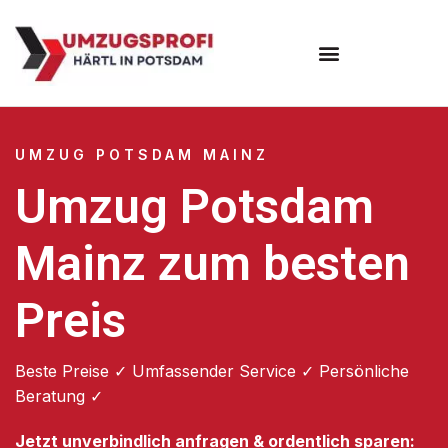
Umzugsunternehmen Potsdam
Umzugsservice Potsdam
UMZUG POTSDAM MAINZ
Umzug Potsdam
Mainz zum besten
Preis
Beste Preise ✓ Umfassender Service ✓ Persönliche
Beratung ✓
Jetzt unverbindlich anfragen & ordentlich sparen: