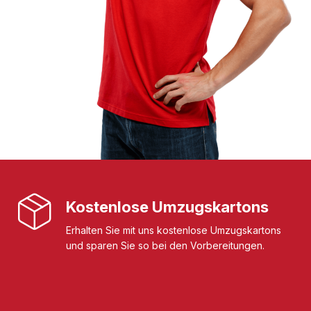
Kostenlose Umzugskartons
Erhalten Sie mit uns kostenlose Umzugskartons
und sparen Sie so bei den Vorbereitungen.