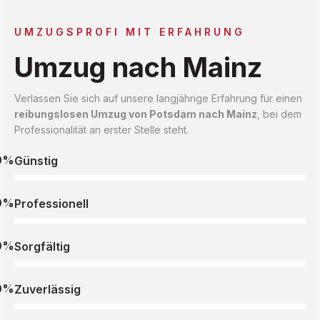
UMZUGSPROFI MIT ERFAHRUNG
Umzug nach Mainz
Verlassen Sie sich auf unsere langjährige Erfahrung für einen
reibungslosen Umzug von Potsdam nach Mainz
, bei dem
Professionalität an erster Stelle steht.
0%
Günstig
0%
Professionell
0%
Sorgfältig
0%
Zuverlässig