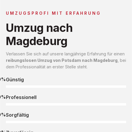
UMZUGSPROFI MIT ERFAHRUNG
Umzug nach
Magdeburg
Verlassen Sie sich auf unsere langjährige Erfahrung für einen
reibungslosen Umzug von Potsdam nach Magdeburg
, bei
dem Professionalität an erster Stelle steht.
0%
Günstig
0%
Professionell
0%
Sorgfältig