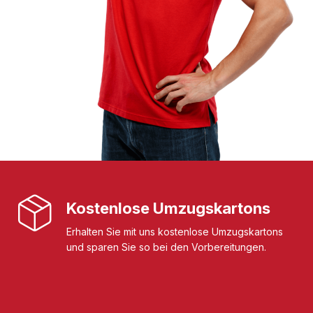
Kostenlose Umzugskartons
Erhalten Sie mit uns kostenlose Umzugskartons
und sparen Sie so bei den Vorbereitungen.