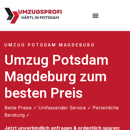
Umzugsunternehmen Potsdam
Umzugsservice Potsdam
UMZUG POTSDAM MAGDEBURG
Umzug Potsdam
Magdeburg zum
besten Preis
Beste Preise ✓ Umfassender Service ✓ Persönliche
Beratung ✓
Jetzt unverbindlich anfragen & ordentlich sparen: