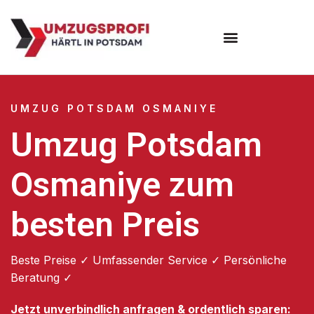
Umzugsunternehmen Potsdam
Umzugsservice Potsdam
UMZUG POTSDAM OSMANIYE
Umzug Potsdam
Osmaniye zum
besten Preis
Beste Preise ✓ Umfassender Service ✓ Persönliche
Beratung ✓
Jetzt unverbindlich anfragen & ordentlich sparen: