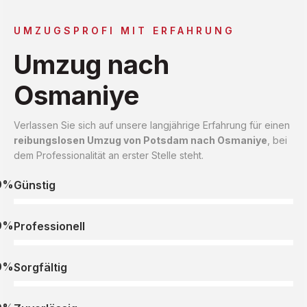
UMZUGSPROFI MIT ERFAHRUNG
Umzug nach
Osmaniye
Verlassen Sie sich auf unsere langjährige Erfahrung für einen
reibungslosen Umzug von Potsdam nach Osmaniye
, bei
dem Professionalität an erster Stelle steht.
0%
Günstig
0%
Professionell
0%
Sorgfältig