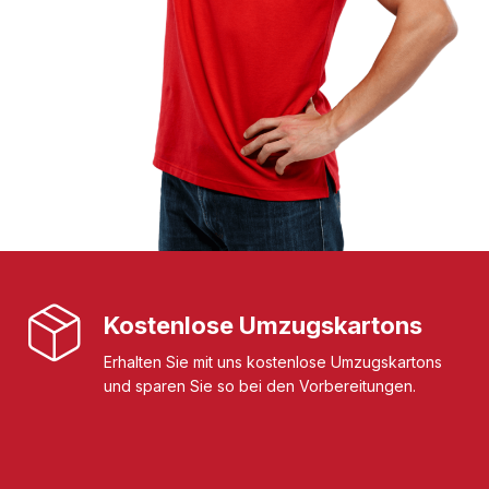
Kostenlose Umzugskartons
Erhalten Sie mit uns kostenlose Umzugskartons
und sparen Sie so bei den Vorbereitungen.