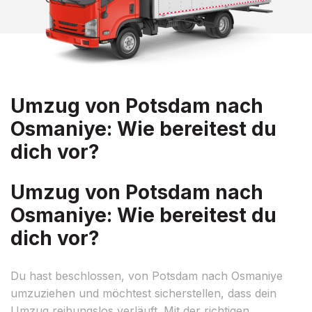
Umzug von Potsdam nach
Osmaniye: Wie bereitest du
dich vor?
Umzug von Potsdam nach
Osmaniye: Wie bereitest du
dich vor?
Du hast beschlossen, von Potsdam nach Osmaniye
umzuziehen und möchtest sicherstellen, dass dein
Umzug reibungslos verläuft. Mit der richtigen