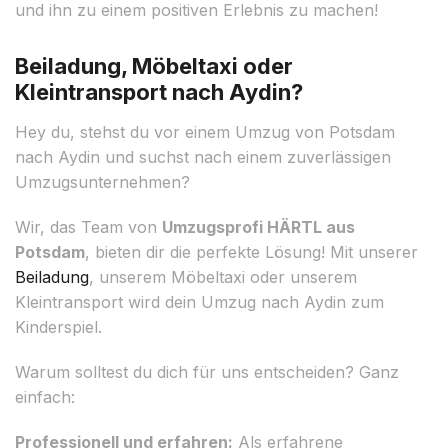
und ihn zu einem positiven Erlebnis zu machen!
Beiladung, Möbeltaxi oder
Kleintransport nach Aydin?
Hey du, stehst du vor einem Umzug von Potsdam
nach Aydin und suchst nach einem zuverlässigen
Umzugsunternehmen?
Wir, das Team von
Umzugsprofi HÄRTL aus
Potsdam
, bieten dir die perfekte Lösung! Mit unserer
Beiladung
, unserem Möbeltaxi oder unserem
Kleintransport wird dein Umzug nach Aydin zum
Kinderspiel.
Warum solltest du dich für uns entscheiden? Ganz
einfach:
Professionell und erfahren:
Als erfahrene