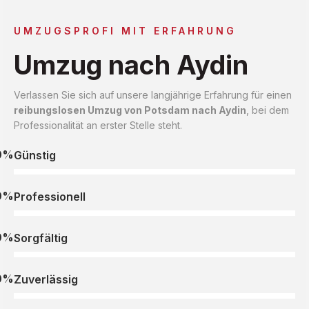
UMZUGSPROFI MIT ERFAHRUNG
Umzug nach Aydin
Verlassen Sie sich auf unsere langjährige Erfahrung für einen
reibungslosen Umzug von Potsdam nach Aydin
, bei dem
Professionalität an erster Stelle steht.
0%
Günstig
0%
Professionell
0%
Sorgfältig
0%
Zuverlässig