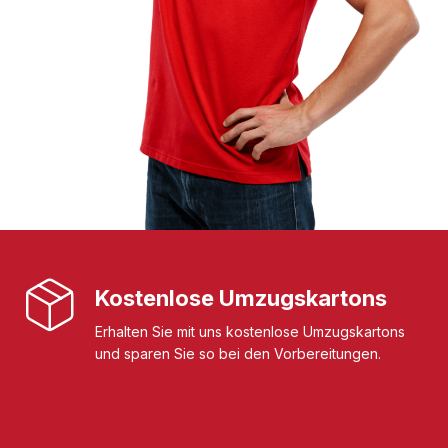
Kostenlose Umzugskartons
Erhalten Sie mit uns kostenlose Umzugskartons
und sparen Sie so bei den Vorbereitungen.