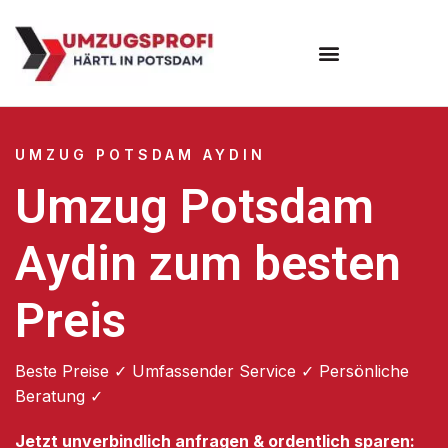
Umzugsunternehmen Potsdam
Umzugsservice Potsdam
UMZUG POTSDAM AYDIN
Umzug Potsdam
Aydin zum besten
Preis
Beste Preise ✓ Umfassender Service ✓ Persönliche
Beratung ✓
Jetzt unverbindlich anfragen & ordentlich sparen: