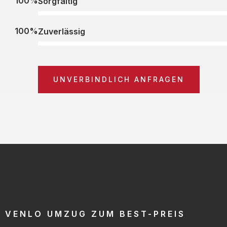
100%
Sorgfältig
100%
Zuverlässig
UNVERBINDLICH ANFRAGEN
VENLO UMZUG ZUM BEST-PREIS