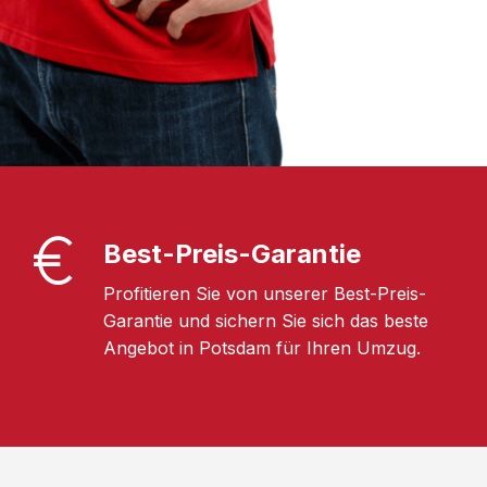
Best-Preis-Garantie
Profitieren Sie von unserer Best-Preis-
Garantie und sichern Sie sich das beste
Angebot in Potsdam für Ihren Umzug.