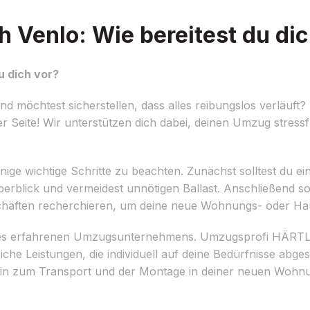
Venlo: Wie bereitest du dic
u dich vor?
 möchtest sicherstellen, dass alles reibungslos verläuf
r Seite! Wir unterstützen dich dabei, deinen Umzug stressf
e wichtige Schritte zu beachten. Zunächst solltest du eine d
rblick und vermeidest unnötigen Ballast. Anschließend soll
häften recherchieren, um deine neue Wohnungs- oder Hau
 eines erfahrenen Umzugsunternehmens. Umzugsprofi HÄRTL 
che Leistungen, die individuell auf deine Bedürfnisse abg
 hin zum Transport und der Montage in deiner neuen Woh