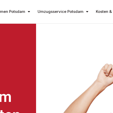
hmen Potsdam
Umzugsservice Potsdam
Kosten & 
am