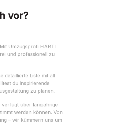
h vor?
t? Mit Umzugsprofi HÄRTL
rei und professionell zu
etaillierte Liste mit all
test du inspirierende
sgestaltung zu planen.
verfügt über langjährige
estimmt werden können. Von
nung – wir kümmern uns um