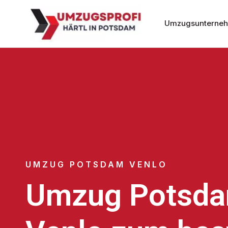
Umzugsunterne
UMZUG POTSDAM VENLO
Umzug Potsd