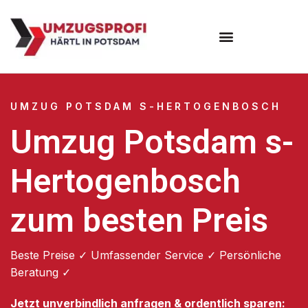
Umzugsunternehmen Potsdam
Umzugsservice Potsdam
UMZUG POTSDAM S-HERTOGENBOSCH
Umzug Potsdam s-
Hertogenbosch
zum besten Preis
Beste Preise ✓ Umfassender Service ✓ Persönliche
Beratung ✓
Jetzt unverbindlich anfragen & ordentlich sparen: