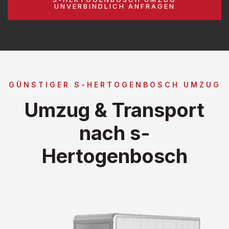
UNVERBINDLICH ANFRAGEN
GÜNSTIGER S-HERTOGENBOSCH UMZUG
Umzug & Transport
nach s-
Hertogenbosch