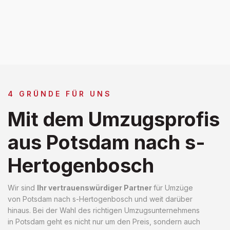
4 GRÜNDE FÜR UNS
Mit dem Umzugsprofis
aus Potsdam nach s-
Hertogenbosch
Wir sind
Ihr vertrauenswürdiger Partner
für Umzüge
von Potsdam nach s-Hertogenbosch und weit darüber
hinaus. Bei der Wahl des richtigen Umzugsunternehmens
in Potsdam geht es nicht nur um den Preis, sondern auch