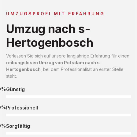
UMZUGSPROFI MIT ERFAHRUNG
Umzug nach s-
Hertogenbosch
Verlassen Sie sich auf unsere langjährige Erfahrung für einen
reibungslosen Umzug von Potsdam nach s-
Hertogenbosch
, bei dem Professionalität an erster Stelle
steht.
0%
Günstig
0%
Professionell
0%
Sorgfältig