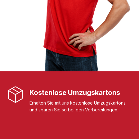
Kostenlose Umzugskartons
Erhalten Sie mit uns kostenlose Umzugskartons
und sparen Sie so bei den Vorbereitungen.