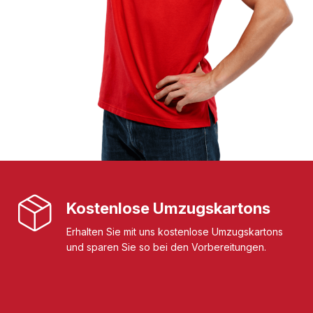
Kostenlose Umzugskartons
Erhalten Sie mit uns kostenlose Umzugskartons
und sparen Sie so bei den Vorbereitungen.