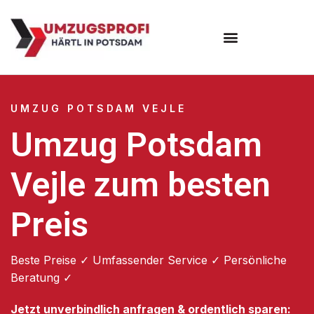
Umzugsunternehmen Potsdam
Umzugsservice Potsdam
UMZUG POTSDAM VEJLE
Umzug Potsdam
Vejle zum besten
Preis
Beste Preise ✓ Umfassender Service ✓ Persönliche
Beratung ✓
Jetzt unverbindlich anfragen & ordentlich sparen: