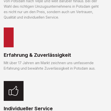
von Potsdam nach Vejle und weit darüber hinaus. Bei der
Wahl des richtigen Umzugsunternehmens in Potsdam geht
es nicht nur um den Preis, sondern auch um Vertrauen,
Qualität und individuellen Service.
Erfahrung & Zuverlässigkeit
Mit über 17 Jahren am Markt zeichnen uns umfassende
Erfahrung und bewährte Zuverlässigkeit in Potsdam aus.
Individueller Service