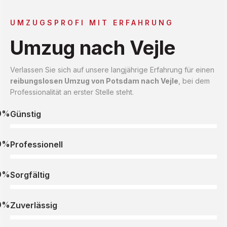
UMZUGSPROFI MIT ERFAHRUNG
Umzug nach Vejle
Verlassen Sie sich auf unsere langjährige Erfahrung für einen
reibungslosen Umzug von Potsdam nach Vejle
, bei dem
Professionalität an erster Stelle steht.
0%
Günstig
0%
Professionell
0%
Sorgfältig
0%
Zuverlässig