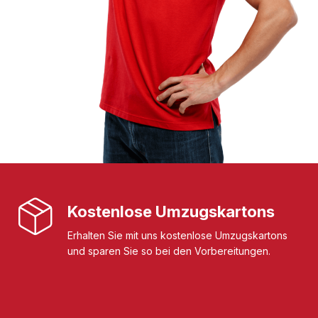
Kostenlose Umzugskartons
Erhalten Sie mit uns kostenlose Umzugskartons
und sparen Sie so bei den Vorbereitungen.