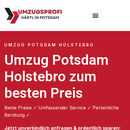
Umzugsunternehmen Potsdam
Umzugsservice Potsdam
UMZUG POTSDAM HOLSTEBRO
Umzug Potsdam
Holstebro zum
besten Preis
Beste Preise ✓ Umfassender Service ✓ Persönliche
Beratung ✓
Jetzt unverbindlich anfragen & ordentlich sparen: