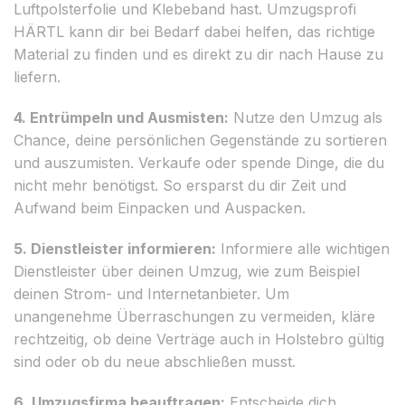
Luftpolsterfolie und Klebeband hast. Umzugsprofi
HÄRTL kann dir bei Bedarf dabei helfen, das richtige
Material zu finden und es direkt zu dir nach Hause zu
liefern.
4. Entrümpeln und Ausmisten:
Nutze den Umzug als
Chance, deine persönlichen Gegenstände zu sortieren
und auszumisten. Verkaufe oder spende Dinge, die du
nicht mehr benötigst. So ersparst du dir Zeit und
Aufwand beim Einpacken und Auspacken.
5. Dienstleister informieren:
Informiere alle wichtigen
Dienstleister über deinen Umzug, wie zum Beispiel
deinen Strom- und Internetanbieter. Um
unangenehme Überraschungen zu vermeiden, kläre
rechtzeitig, ob deine Verträge auch in Holstebro gültig
sind oder ob du neue abschließen musst.
6. Umzugsfirma beauftragen:
Entscheide dich