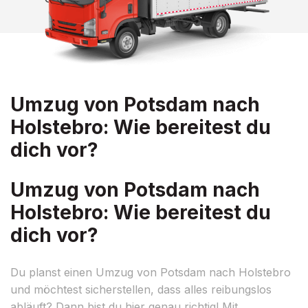
Umzug von Potsdam nach
Holstebro: Wie bereitest du
dich vor?
Umzug von Potsdam nach
Holstebro: Wie bereitest du
dich vor?
Du planst einen Umzug von Potsdam nach Holstebro
und möchtest sicherstellen, dass alles reibungslos
abläuft? Dann bist du hier genau richtig! Mit