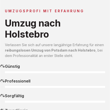
UMZUGSPROFI MIT ERFAHRUNG
Umzug nach
Holstebro
Verlassen Sie sich auf unsere langjährige Erfahrung für einen
reibungslosen Umzug von Potsdam nach Holstebro
, bei
dem Professionalität an erster Stelle steht.
0%
Günstig
0%
Professionell
0%
Sorgfältig