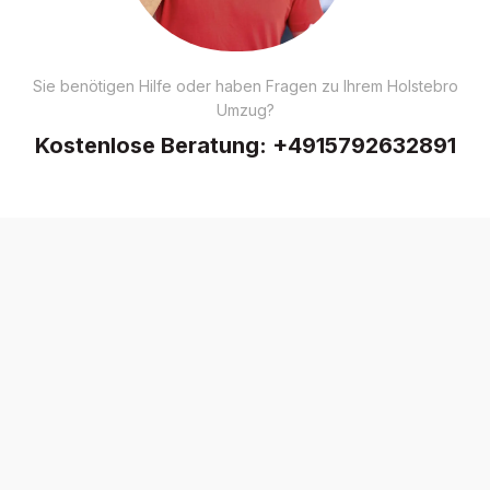
Sie benötigen Hilfe oder haben Fragen zu Ihrem Holstebro
Umzug?
Kostenlose Beratung:
+4915792632891