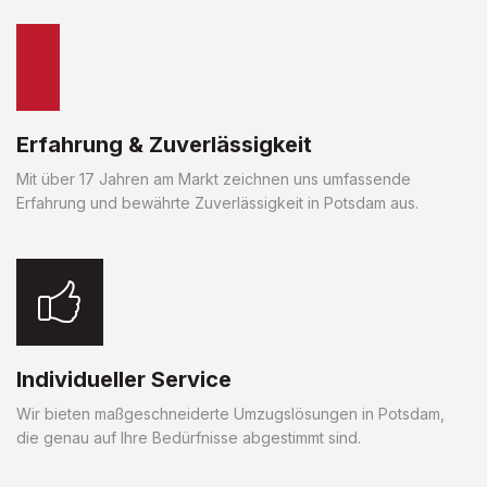
Erfahrung & Zuverlässigkeit
Mit über 17 Jahren am Markt zeichnen uns umfassende
Erfahrung und bewährte Zuverlässigkeit in Potsdam aus.
Individueller Service
Wir bieten maßgeschneiderte Umzugslösungen in Potsdam,
die genau auf Ihre Bedürfnisse abgestimmt sind.