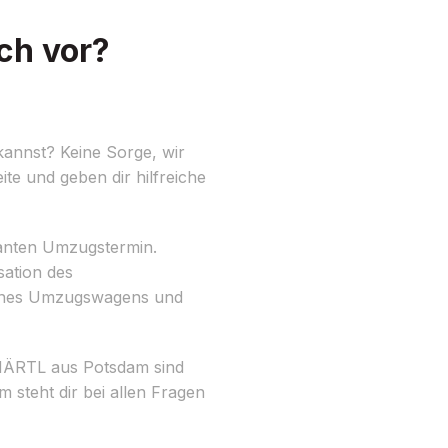
ch vor?
kannst? Keine Sorge, wir
e und geben dir hilfreiche
planten Umzugstermin.
sation des
eines Umzugswagens und
HÄRTL aus Potsdam sind
m steht dir bei allen Fragen