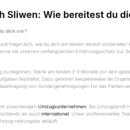
Sliwen: Wie bereitest du di
u dich vor?
d fragst dich, wie du dich am besten darauf vorbereiten 
rne mit unserem umfangreichen Erfahrungsschatz zur Seit
anung zu beginnen. Starte am besten 2-3 Monate vor dem ge
 Aufgaben festhältst. Dazu gehören beispielsweise die Organi
e Beantragung von Sondergenehmigungen für das Parken 
nem zuverlässigen
Umzugsunternehmen
. Bei Umzugsprofi 
tschlands als auch
international
. Unser professionelles Tea
Umzug reibungslos abläuft.