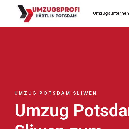
Umzugsunterne
UMZUG POTSDAM SLIWEN
Umzug Potsd