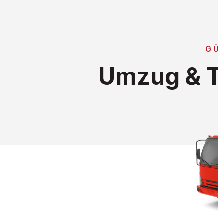
G
Umzug & T