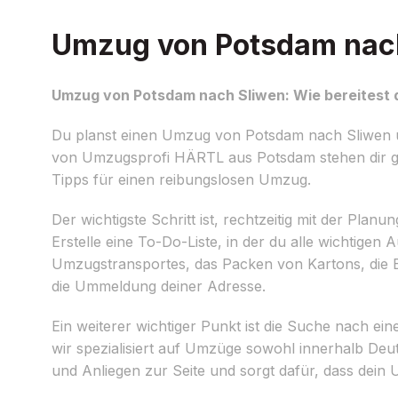
Umzug von Potsdam nach 
Umzug von Potsdam nach Sliwen: Wie bereitest d
Du planst einen Umzug von Potsdam nach Sliwen un
von Umzugsprofi HÄRTL aus Potsdam stehen dir ge
Tipps für einen reibungslosen Umzug.
Der wichtigste Schritt ist, rechtzeitig mit der Pl
Erstelle eine To-Do-Liste, in der du alle wichtigen
Umzugstransportes, das Packen von Kartons, di
die Ummeldung deiner Adresse.
Ein weiterer wichtiger Punkt ist die Suche nach ei
wir spezialisiert auf Umzüge sowohl innerhalb Deu
und Anliegen zur Seite und sorgt dafür, dass dein 