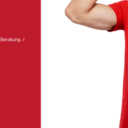
 Beratung ✓
: