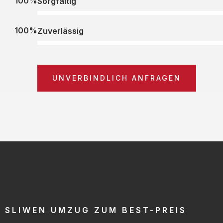
100%
Sorgfältig
100%
Zuverlässig
UNVERBINDLICH ANFRAGEN
SLIWEN UMZUG ZUM BEST-PREIS