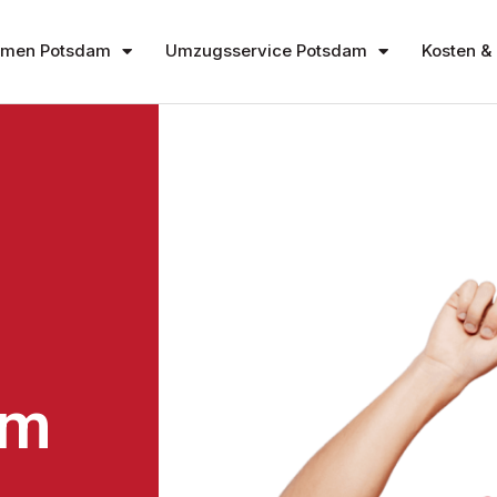
hmen Potsdam
Umzugsservice Potsdam
Kosten & 
am