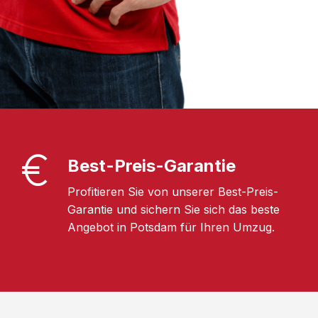
Best-Preis-Garantie
Profitieren Sie von unserer Best-Preis-
Garantie und sichern Sie sich das beste
Angebot in Potsdam für Ihren Umzug.