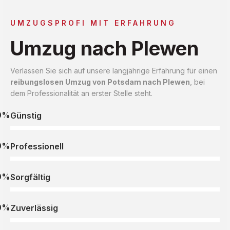
UMZUGSPROFI MIT ERFAHRUNG
Umzug nach Plewen
Verlassen Sie sich auf unsere langjährige Erfahrung für einen
reibungslosen Umzug von Potsdam nach Plewen
, bei
dem Professionalität an erster Stelle steht.
0%
Günstig
0%
Professionell
0%
Sorgfältig
0%
Zuverlässig