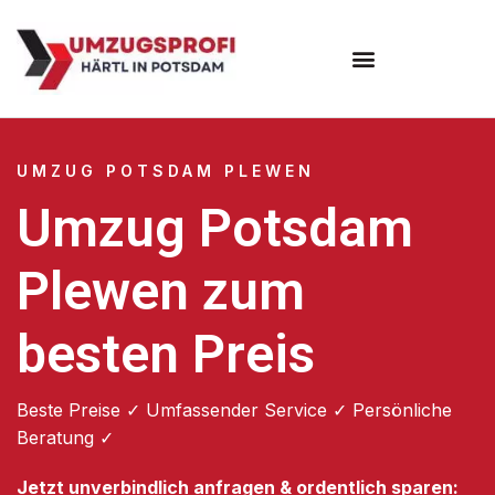
Umzugsunternehmen Potsdam
Umzugsservice Potsdam
UMZUG POTSDAM PLEWEN
Umzug Potsdam
Plewen zum
besten Preis
Beste Preise ✓ Umfassender Service ✓ Persönliche
Beratung ✓
Jetzt unverbindlich anfragen & ordentlich sparen: