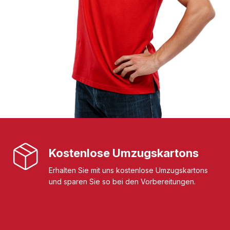
Kostenlose Umzugskartons
Erhalten Sie mit uns kostenlose Umzugskartons
und sparen Sie so bei den Vorbereitungen.