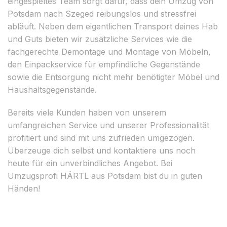
eingespieltes Team sorgt dafür, dass dein Umzug von
Potsdam nach Szeged reibungslos und stressfrei
abläuft. Neben dem eigentlichen Transport deines Hab
und Guts bieten wir zusätzliche Services wie die
fachgerechte Demontage und Montage von Möbeln,
den Einpackservice für empfindliche Gegenstände
sowie die Entsorgung nicht mehr benötigter Möbel und
Haushaltsgegenstände.
Bereits viele Kunden haben von unserem
umfangreichen Service und unserer Professionalität
profitiert und sind mit uns zufrieden umgezogen.
Überzeuge dich selbst und kontaktiere uns noch
heute für ein unverbindliches Angebot. Bei
Umzugsprofi HÄRTL aus Potsdam bist du in guten
Händen!