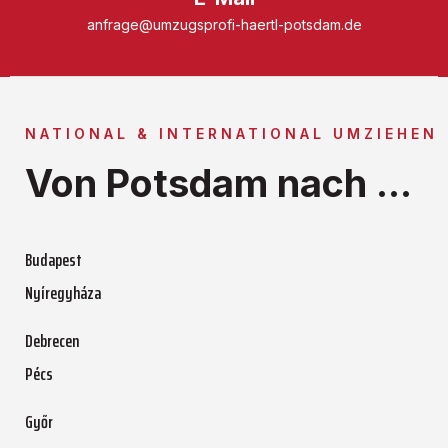
anfrage@umzugsprofi-haertl-potsdam.de
NATIONAL & INTERNATIONAL UMZIEHEN
Von Potsdam nach ...
Budapest
Nyíregyháza
Debrecen
Pécs
Győr