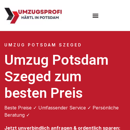
Umzugsunternehmen Potsdam
Umzugsservice Potsdam
UMZUG POTSDAM SZEGED
Umzug Potsdam
Szeged zum
besten Preis
Beste Preise ✓ Umfassender Service ✓ Persönliche
Beratung ✓
Jetzt unverbindlich anfragen & ordentlich sparen: