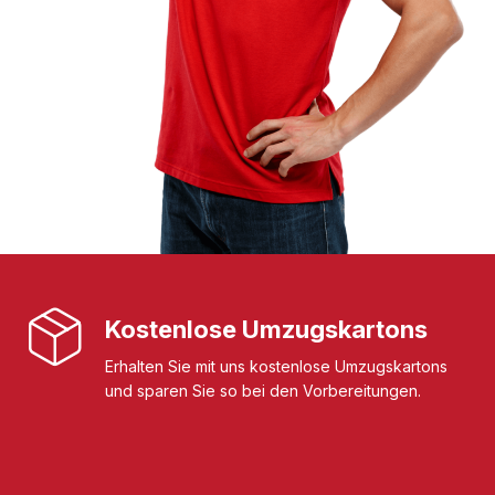
Kostenlose Umzugskartons
Erhalten Sie mit uns kostenlose Umzugskartons
und sparen Sie so bei den Vorbereitungen.