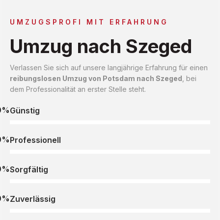
UMZUGSPROFI MIT ERFAHRUNG
Umzug nach Szeged
Verlassen Sie sich auf unsere langjährige Erfahrung für einen
reibungslosen Umzug von Potsdam nach Szeged
, bei
dem Professionalität an erster Stelle steht.
0%
Günstig
0%
Professionell
0%
Sorgfältig
0%
Zuverlässig