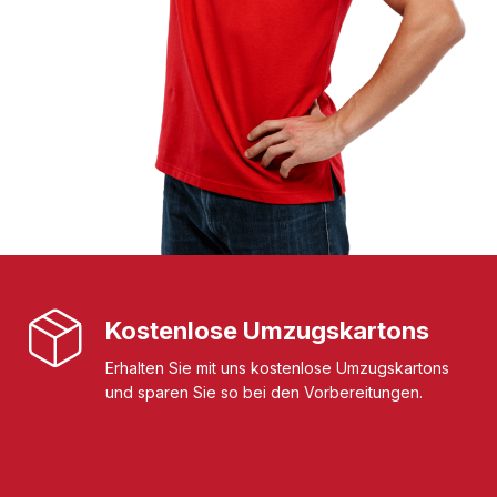
Kostenlose Umzugskartons
Erhalten Sie mit uns kostenlose Umzugskartons
und sparen Sie so bei den Vorbereitungen.