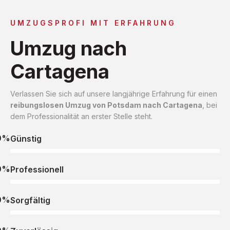
UMZUGSPROFI MIT ERFAHRUNG
Umzug nach
Cartagena
Verlassen Sie sich auf unsere langjährige Erfahrung für einen
reibungslosen Umzug von Potsdam nach Cartagena
, bei
dem Professionalität an erster Stelle steht.
0%
Günstig
0%
Professionell
0%
Sorgfältig