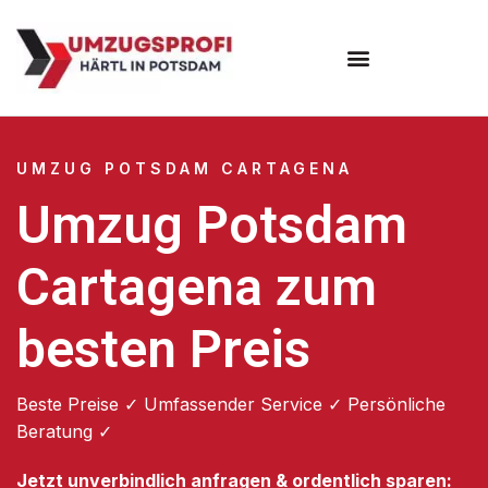
Umzugsunternehmen Potsdam
Umzugsservice Potsdam
UMZUG POTSDAM CARTAGENA
Umzug Potsdam
Cartagena zum
besten Preis
Beste Preise ✓ Umfassender Service ✓ Persönliche
Beratung ✓
Jetzt unverbindlich anfragen & ordentlich sparen: