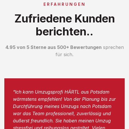
ERFAHRUNGEN
Zufriedene Kunden
berichten..
4.95 von 5 Sterne aus 500+ Bewertungen
sprechen
für sich.
"Ich kann Umzugsprofi HÄRTL aus Potsdam
wärmstens empfehlen! Von der Planung bis zur
Durchführung meines Umzugs nach Potsdam
war das Team professionell, zuverlässig und
äußerst freundlich. Sie haben meinen Umzug
stressfrei und reibungslos gestaltet. Vielen