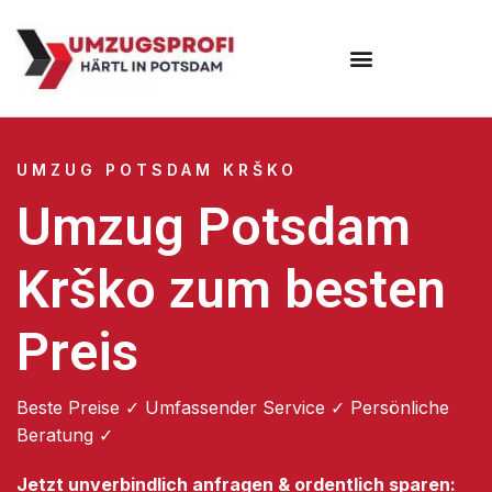
Umzugsunternehmen Potsdam
Umzugsservice Potsdam
UMZUG POTSDAM KRŠKO
Umzug Potsdam
Krško zum besten
Preis
Beste Preise ✓ Umfassender Service ✓ Persönliche
Beratung ✓
Jetzt unverbindlich anfragen & ordentlich sparen: