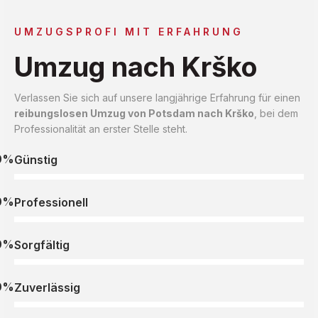
UMZUGSPROFI MIT ERFAHRUNG
Umzug nach Krško
Verlassen Sie sich auf unsere langjährige Erfahrung für einen
reibungslosen Umzug von Potsdam nach Krško
, bei dem
Professionalität an erster Stelle steht.
0%
Günstig
0%
Professionell
0%
Sorgfältig
0%
Zuverlässig