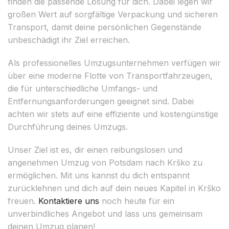
finden die passende Lösung für dich. Dabei legen wir
großen Wert auf sorgfältige Verpackung und sicheren
Transport, damit deine persönlichen Gegenstände
unbeschädigt ihr Ziel erreichen.
Als professionelles Umzugsunternehmen verfügen wir
über eine moderne Flotte von Transportfahrzeugen,
die für unterschiedliche Umfangs- und
Entfernungsanforderungen geeignet sind. Dabei
achten wir stets auf eine effiziente und kostengünstige
Durchführung deines Umzugs.
Unser Ziel ist es, dir einen reibungslosen und
angenehmen Umzug von Potsdam nach Krško zu
ermöglichen. Mit uns kannst du dich entspannt
zurücklehnen und dich auf dein neues Kapitel in Krško
freuen.
Kontaktiere uns
noch heute für ein
unverbindliches Angebot und lass uns gemeinsam
deinen Umzug planen!