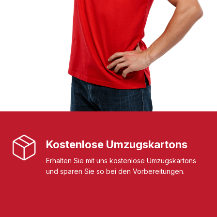
Kostenlose Umzugskartons
Erhalten Sie mit uns kostenlose Umzugskartons
und sparen Sie so bei den Vorbereitungen.