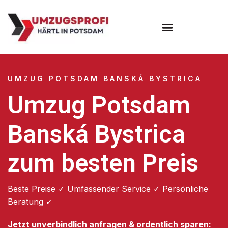
Umzugsunternehmen Potsdam
Umzugsservice Potsdam
UMZUG POTSDAM BANSKÁ BYSTRICA
Umzug Potsdam
Banská Bystrica
zum besten Preis
Beste Preise ✓ Umfassender Service ✓ Persönliche
Beratung ✓
Jetzt unverbindlich anfragen & ordentlich sparen: