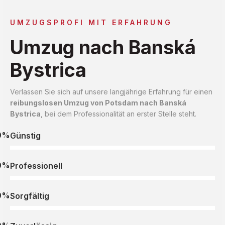
UMZUGSPROFI MIT ERFAHRUNG
Umzug nach Banská
Bystrica
Verlassen Sie sich auf unsere langjährige Erfahrung für einen
reibungslosen Umzug von Potsdam nach Banská
Bystrica
, bei dem Professionalität an erster Stelle steht.
0%
Günstig
0%
Professionell
0%
Sorgfältig