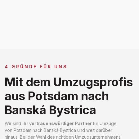
4 GRÜNDE FÜR UNS
Mit dem Umzugsprofis
aus Potsdam nach
Banská Bystrica
Wir sind
Ihr vertrauenswürdiger Partner
für Umzüge
von Potsdam nach Banská Bystrica und weit darüber
hinaus. Bei der Wahl des richtigen Umzugsunternehmens