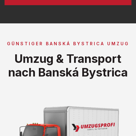
GÜNSTIGER BANSKÁ BYSTRICA UMZUG
Umzug & Transport
nach Banská Bystrica