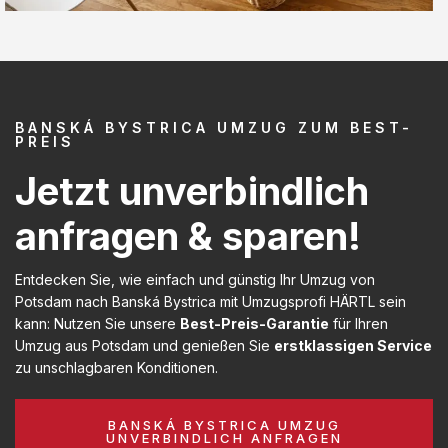
BANSKÁ BYSTRICA UMZUG ZUM BEST-
PREIS
Jetzt unverbindlich
anfragen & sparen!
Entdecken Sie, wie einfach und günstig Ihr Umzug von
Potsdam nach Banská Bystrica mit Umzugsprofi HÄRTL sein
kann: Nutzen Sie unsere
Best-Preis-Garantie
für Ihren
Umzug aus Potsdam und genießen Sie
erstklassigen Service
zu unschlagbaren Konditionen.
BANSKÁ BYSTRICA UMZUG
UNVERBINDLICH ANFRAGEN