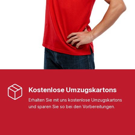
Kostenlose Umzugskartons
Erhalten Sie mit uns kostenlose Umzugskartons
und sparen Sie so bei den Vorbereitungen.