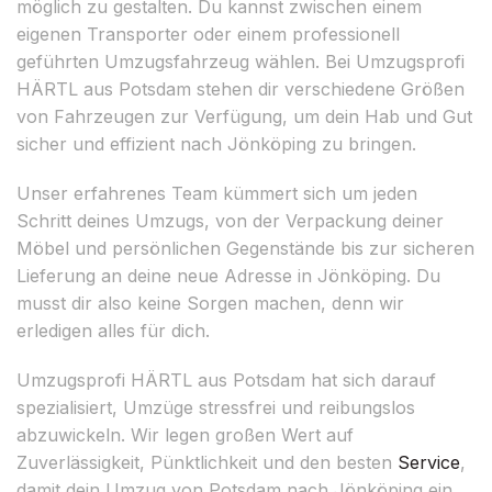
möglich zu gestalten. Du kannst zwischen einem
eigenen Transporter oder einem professionell
geführten Umzugsfahrzeug wählen. Bei Umzugsprofi
HÄRTL aus Potsdam stehen dir verschiedene Größen
von Fahrzeugen zur Verfügung, um dein Hab und Gut
sicher und effizient nach Jönköping zu bringen.
Unser erfahrenes Team kümmert sich um jeden
Schritt deines Umzugs, von der Verpackung deiner
Möbel und persönlichen Gegenstände bis zur sicheren
Lieferung an deine neue Adresse in Jönköping. Du
musst dir also keine Sorgen machen, denn wir
erledigen alles für dich.
Umzugsprofi HÄRTL aus Potsdam hat sich darauf
spezialisiert, Umzüge stressfrei und reibungslos
abzuwickeln. Wir legen großen Wert auf
Zuverlässigkeit, Pünktlichkeit und den besten
Service
,
damit dein Umzug von Potsdam nach Jönköping ein