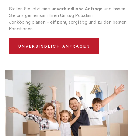
Stellen Sie jetzt eine
unverbindliche Anfrage
und lassen
Sie uns gemeinsam Ihren Umzug Potsdam
Jönköping planen – effizient, sorgfältig und zu den besten
Konditionen:
UNVERBINDLICH ANFRAGEN