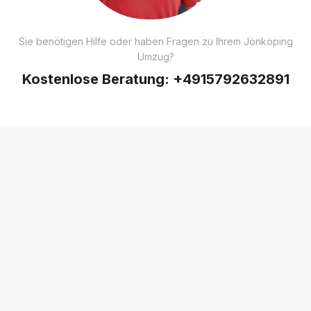
Sie benötigen Hilfe oder haben Fragen zu Ihrem Jönköping
Umzug?
Kostenlose Beratung:
+4915792632891