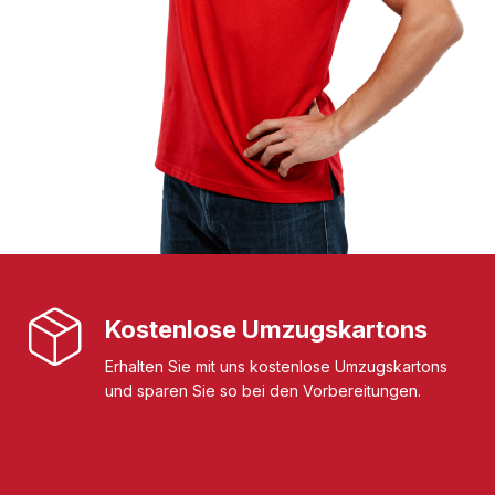
Kostenlose Umzugskartons
Erhalten Sie mit uns kostenlose Umzugskartons
und sparen Sie so bei den Vorbereitungen.