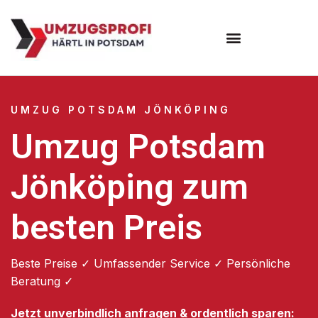
Umzugsunternehmen Potsdam
Umzugsservice Potsdam
UMZUG POTSDAM JÖNKÖPING
Umzug Potsdam
Jönköping zum
besten Preis
Beste Preise ✓ Umfassender Service ✓ Persönliche
Beratung ✓
Jetzt unverbindlich anfragen & ordentlich sparen: