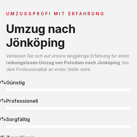
UMZUGSPROFI MIT ERFAHRUNG
Umzug nach
Jönköping
Verlassen Sie sich auf unsere langjährige Erfahrung für einen
reibungslosen Umzug von Potsdam nach Jönköping
, bei
dem Professionalität an erster Stelle steht.
0%
Günstig
0%
Professionell
0%
Sorgfältig