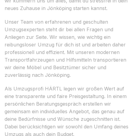
wir kümmern uns um alles, damit du stressfrei in dein
neues Zuhause in Jönköping starten kannst.
Unser Team von erfahrenen und geschulten
Umzugsexperten steht dir bei allen Fragen und
Anliegen zur Seite. Wir wissen, wie wichtig ein
reibungsloser Umzug für dich ist und arbeiten daher
professionell und effizient. Mit unseren modernen
Transportfahrzeugen und Hilfsmitteln transportieren
wir deine Möbel und Besitztümer sicher und
zuverlässig nach Jönköping.
Als Umzugsprofi HÄRTL legen wir großen Wert auf
eine transparente und faire Preisgestaltung. In einem
persönlichen Beratungsgespräch erstellen wir
gemeinsam ein individuelles Angebot, das genau auf
deine Bedürfnisse und Wünsche zugeschnitten ist.
Dabei berücksichtigen wir sowohl den Umfang deines
Umzugs als auch dein Budget.