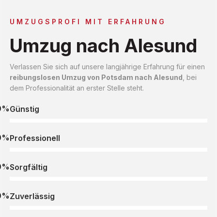
UMZUGSPROFI MIT ERFAHRUNG
Umzug nach Alesund
Verlassen Sie sich auf unsere langjährige Erfahrung für einen
reibungslosen Umzug von Potsdam nach Alesund
, bei
dem Professionalität an erster Stelle steht.
0%
Günstig
0%
Professionell
0%
Sorgfältig
0%
Zuverlässig