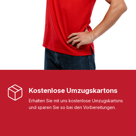
Kostenlose Umzugskartons
Erhalten Sie mit uns kostenlose Umzugskartons
und sparen Sie so bei den Vorbereitungen.