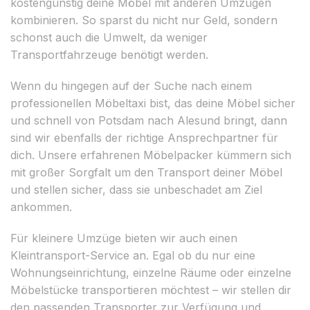
kostengünstig deine Möbel mit anderen Umzügen
kombinieren. So sparst du nicht nur Geld, sondern
schonst auch die Umwelt, da weniger
Transportfahrzeuge benötigt werden.
Wenn du hingegen auf der Suche nach einem
professionellen Möbeltaxi bist, das deine Möbel sicher
und schnell von Potsdam nach Alesund bringt, dann
sind wir ebenfalls der richtige Ansprechpartner für
dich. Unsere erfahrenen Möbelpacker kümmern sich
mit großer Sorgfalt um den Transport deiner Möbel
und stellen sicher, dass sie unbeschadet am Ziel
ankommen.
Für kleinere Umzüge bieten wir auch einen
Kleintransport-Service an. Egal ob du nur eine
Wohnungseinrichtung, einzelne Räume oder einzelne
Möbelstücke transportieren möchtest – wir stellen dir
den passenden Transporter zur Verfügung und