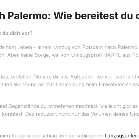
Palermo: Wie bereitest du d
 du dich vor?
n deinem Leben – einem Umzug von Potsdam nach Palermo. 
sslich. Aber keine Sorge, wir von Umzugsprofi HÄRTL aus Po
gsliste erstellen. Notiere dir alle Aufgaben, die vor, währ
r alten Wohnung bis zur Ummeldung beim Einwohnermeldea
nd Gegenstände du mitnehmen möchtest. Vielleicht gibt es e
 könntest. Das reduziert nicht nur das Volumen deines U
 einen Kostenvoranschlag von verschiedenen
Umzugsunter