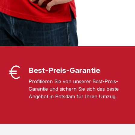
Best-Preis-Garantie
Profitieren Sie von unserer Best-Preis-
Garantie und sichern Sie sich das beste
Angebot in Potsdam für Ihren Umzug.