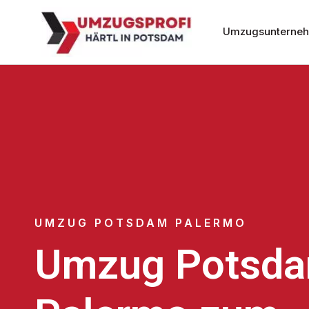
Umzugsunterne
UMZUG POTSDAM PALERMO
Umzug Potsd