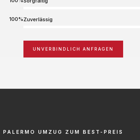
100%
Sorgfältig
100%
Zuverlässig
UNVERBINDLICH ANFRAGEN
PALERMO UMZUG ZUM BEST-PREIS