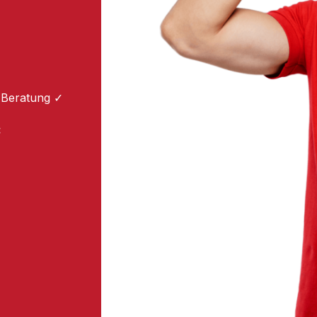
 Beratung ✓
: