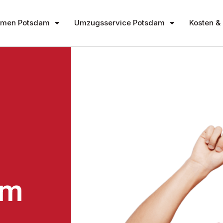
hmen Potsdam
Umzugsservice Potsdam
Kosten & 
am