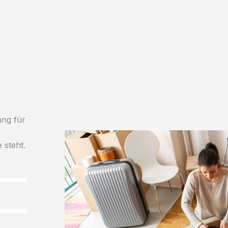
ung für
 steht.