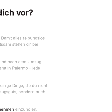
ich vor?
Damit alles reibungslos
tsdam stehen dir bei
end und nach dem Umzug
mt in Palermo – jede
inige Dinge, die du nicht
mzugsguts, sondern auch
nehmen
einzuholen.