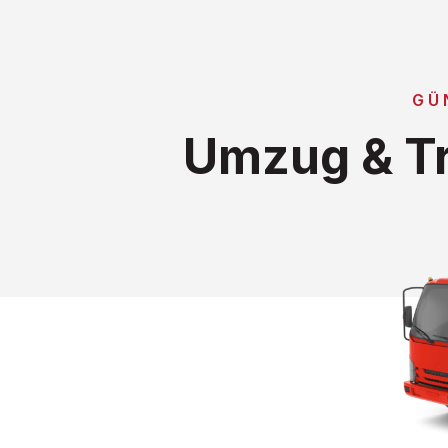
GÜ
Umzug & Tr