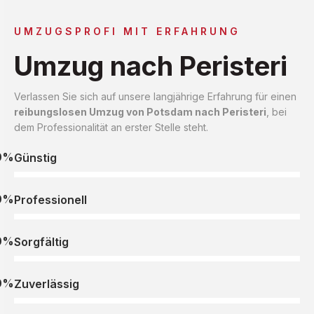
UMZUGSPROFI MIT ERFAHRUNG
Umzug nach Peristeri
Verlassen Sie sich auf unsere langjährige Erfahrung für einen
reibungslosen Umzug von Potsdam nach Peristeri
, bei
dem Professionalität an erster Stelle steht.
0%
Günstig
0%
Professionell
0%
Sorgfältig
0%
Zuverlässig