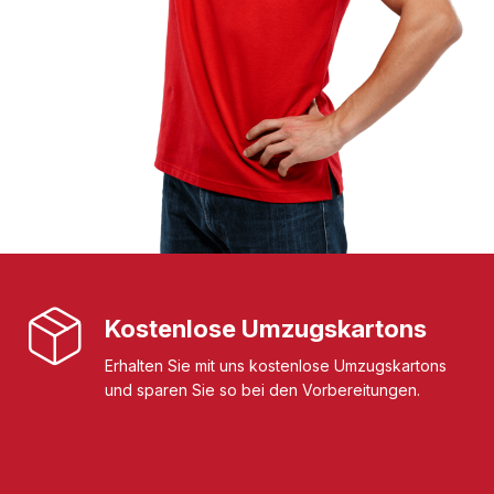
Kostenlose Umzugskartons
Erhalten Sie mit uns kostenlose Umzugskartons
und sparen Sie so bei den Vorbereitungen.