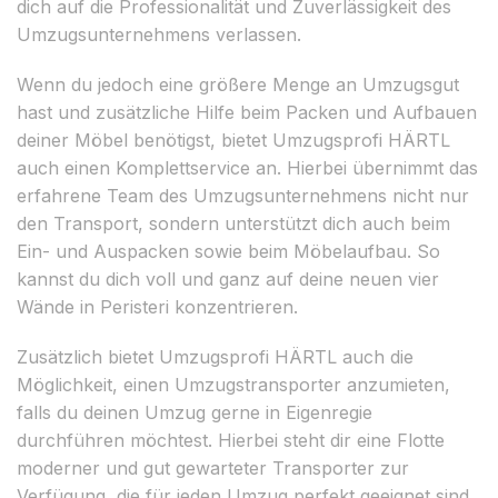
dich auf die Professionalität und Zuverlässigkeit des
Umzugsunternehmens verlassen.
Wenn du jedoch eine größere Menge an Umzugsgut
hast und zusätzliche Hilfe beim Packen und Aufbauen
deiner Möbel benötigst, bietet Umzugsprofi HÄRTL
auch einen Komplettservice an. Hierbei übernimmt das
erfahrene Team des Umzugsunternehmens nicht nur
den Transport, sondern unterstützt dich auch beim
Ein- und Auspacken sowie beim Möbelaufbau. So
kannst du dich voll und ganz auf deine neuen vier
Wände in Peristeri konzentrieren.
Zusätzlich bietet Umzugsprofi HÄRTL auch die
Möglichkeit, einen Umzugstransporter anzumieten,
falls du deinen Umzug gerne in Eigenregie
durchführen möchtest. Hierbei steht dir eine Flotte
moderner und gut gewarteter Transporter zur
Verfügung, die für jeden Umzug perfekt geeignet sind.