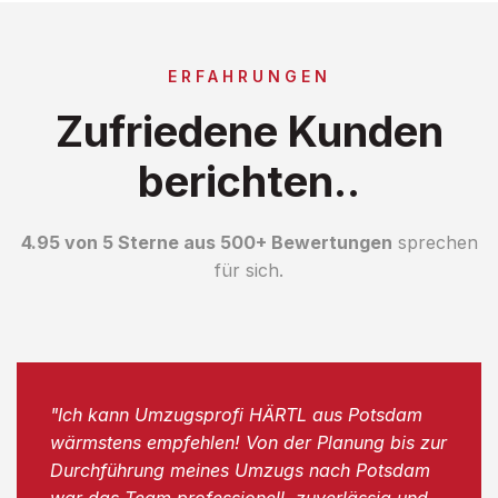
ERFAHRUNGEN
Zufriedene Kunden
berichten..
4.95 von 5 Sterne aus 500+ Bewertungen
sprechen
für sich.
"Ich kann Umzugsprofi HÄRTL aus Potsdam
wärmstens empfehlen! Von der Planung bis zur
Durchführung meines Umzugs nach Potsdam
war das Team professionell, zuverlässig und