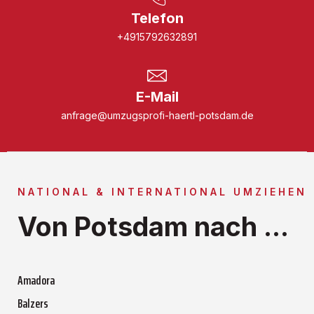
Telefon
+4915792632891
E-Mail
anfrage@umzugsprofi-haertl-potsdam.de
NATIONAL & INTERNATIONAL UMZIEHEN
Von Potsdam nach ...
Amadora
Balzers