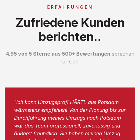
ERFAHRUNGEN
Zufriedene Kunden
berichten..
4.95 von 5 Sterne aus 500+ Bewertungen
sprechen
für sich.
"Ich kann Umzugsprofi HÄRTL aus Potsdam
wärmstens empfehlen! Von der Planung bis zur
Durchführung meines Umzugs nach Potsdam
war das Team professionell, zuverlässig und
äußerst freundlich. Sie haben meinen Umzug