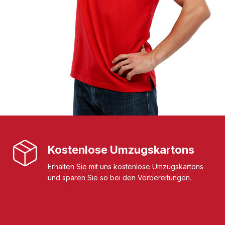
Kostenlose Umzugskartons
Erhalten Sie mit uns kostenlose Umzugskartons
und sparen Sie so bei den Vorbereitungen.