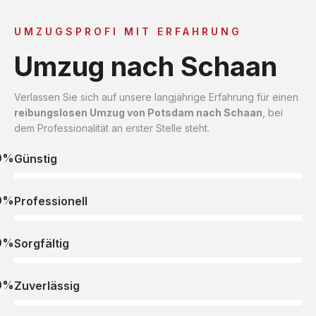
UMZUGSPROFI MIT ERFAHRUNG
Umzug nach Schaan
Verlassen Sie sich auf unsere langjährige Erfahrung für einen
reibungslosen Umzug von Potsdam nach Schaan
, bei
dem Professionalität an erster Stelle steht.
0%
Günstig
0%
Professionell
0%
Sorgfältig
0%
Zuverlässig