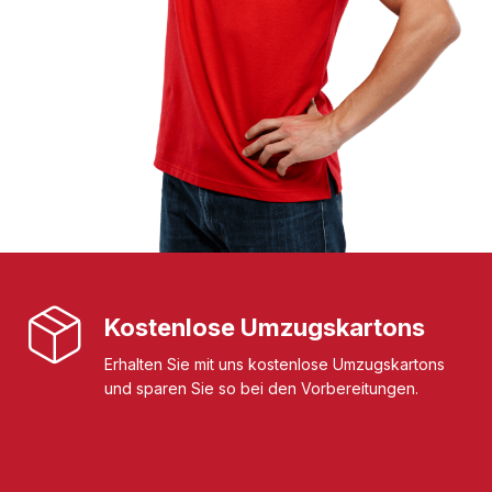
Kostenlose Umzugskartons
Erhalten Sie mit uns kostenlose Umzugskartons
und sparen Sie so bei den Vorbereitungen.