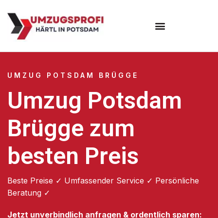
Umzugsunternehmen Potsdam
Umzugsservice Potsdam
UMZUG POTSDAM BRÜGGE
Umzug Potsdam
Brügge zum
besten Preis
Beste Preise ✓ Umfassender Service ✓ Persönliche
Beratung ✓
Jetzt unverbindlich anfragen & ordentlich sparen: