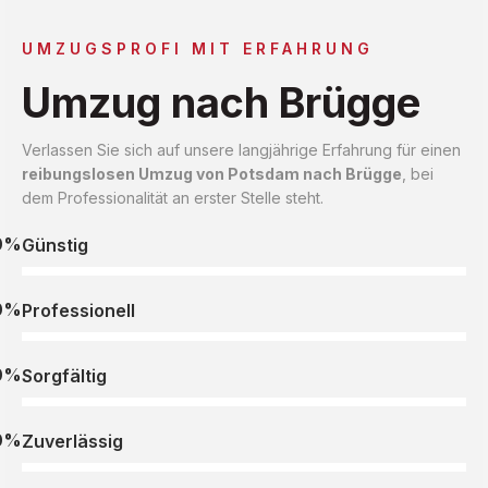
UMZUGSPROFI MIT ERFAHRUNG
Umzug nach Brügge
Verlassen Sie sich auf unsere langjährige Erfahrung für einen
reibungslosen Umzug von Potsdam nach Brügge
, bei
dem Professionalität an erster Stelle steht.
0%
Günstig
0%
Professionell
0%
Sorgfältig
0%
Zuverlässig