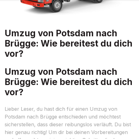
Umzug von Potsdam nach
Brügge: Wie bereitest du dich
vor?
Umzug von Potsdam nach
Brügge: Wie bereitest du dich
vor?
Lieber Leser, du hast dich für einen Umzug von
Potsdam nach Brügge entschieden und möchtest
sicherstellen, dass dieser reibungslos verläuft. Du bist
hier genau richtig! Um dir bei deinen Vorbereitungen