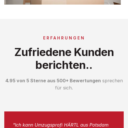
ERFAHRUNGEN
Zufriedene Kunden
berichten..
4.95 von 5 Sterne aus 500+ Bewertungen
sprechen
für sich.
"Ich kann Umzugsprofi HÄRTL aus Potsdam