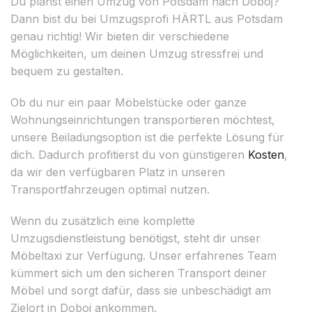
Du planst einen Umzug von Potsdam nach Doboj?
Dann bist du bei Umzugsprofi HÄRTL aus Potsdam
genau richtig! Wir bieten dir verschiedene
Möglichkeiten, um deinen Umzug stressfrei und
bequem zu gestalten.
Ob du nur ein paar Möbelstücke oder ganze
Wohnungseinrichtungen transportieren möchtest,
unsere Beiladungsoption ist die perfekte Lösung für
dich. Dadurch profitierst du von günstigeren
Kosten
,
da wir den verfügbaren Platz in unseren
Transportfahrzeugen optimal nutzen.
Wenn du zusätzlich eine komplette
Umzugsdienstleistung benötigst, steht dir unser
Möbeltaxi zur Verfügung. Unser erfahrenes Team
kümmert sich um den sicheren Transport deiner
Möbel und sorgt dafür, dass sie unbeschädigt am
Zielort in Doboj ankommen.