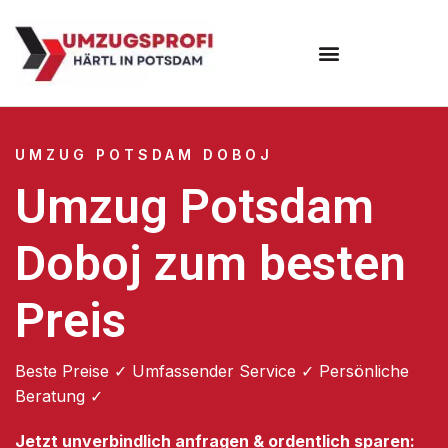
Umzugsunternehmen Potsdam
Umzugsservice Potsdam
UMZUG POTSDAM DOBOJ
Umzug Potsdam
Doboj zum besten
Preis
Beste Preise ✓ Umfassender Service ✓ Persönliche
Beratung ✓
Jetzt unverbindlich anfragen & ordentlich sparen: