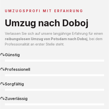
UMZUGSPROFI MIT ERFAHRUNG
Umzug nach Doboj
Verlassen Sie sich auf unsere langjährige Erfahrung für einen
reibungslosen Umzug von Potsdam nach Doboj
, bei dem
Professionalität an erster Stelle steht.
0%
Günstig
0%
Professionell
0%
Sorgfältig
0%
Zuverlässig