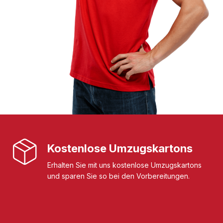
Kostenlose Umzugskartons
Erhalten Sie mit uns kostenlose Umzugskartons
und sparen Sie so bei den Vorbereitungen.