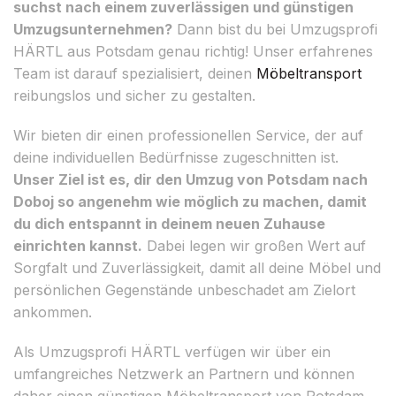
suchst nach einem zuverlässigen und günstigen
Umzugsunternehmen?
Dann bist du bei Umzugsprofi
HÄRTL aus Potsdam genau richtig! Unser erfahrenes
Team ist darauf spezialisiert, deinen
Möbeltransport
reibungslos und sicher zu gestalten.
Wir bieten dir einen professionellen Service, der auf
deine individuellen Bedürfnisse zugeschnitten ist.
Unser Ziel ist es, dir den Umzug von Potsdam nach
Doboj so angenehm wie möglich zu machen, damit
du dich entspannt in deinem neuen Zuhause
einrichten kannst.
Dabei legen wir großen Wert auf
Sorgfalt und Zuverlässigkeit, damit all deine Möbel und
persönlichen Gegenstände unbeschadet am Zielort
ankommen.
Als Umzugsprofi HÄRTL verfügen wir über ein
umfangreiches Netzwerk an Partnern und können
daher einen günstigen Möbeltransport von Potsdam