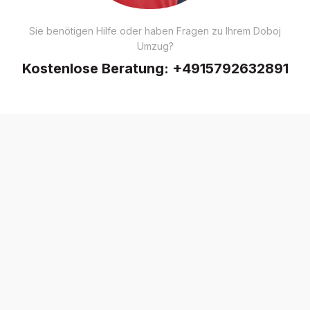
Sie benötigen Hilfe oder haben Fragen zu Ihrem Doboj
Umzug?
Kostenlose Beratung:
+4915792632891